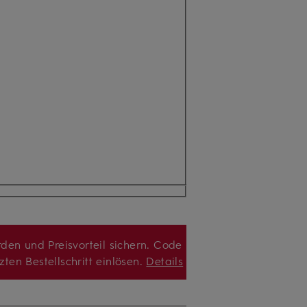
den und Preisvorteil sichern. Code
zten Bestellschritt einlösen.
Details