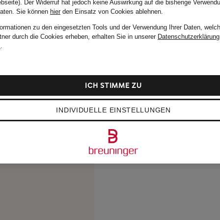
bseite). Der Widerruf hat jedoch keine Auswirkung auf die bisherige Verwend
Daten.
Sie können
hier
den Einsatz von Cookies ablehnen.
formationen zu den eingesetzten Tools und der Verwendung Ihrer Daten, welch
tner durch die Cookies erheben, erhalten Sie in unserer
Datenschutzerklärung
m
.
ICH STIMME ZU
INDIVIDUELLE EINSTELLUNGEN