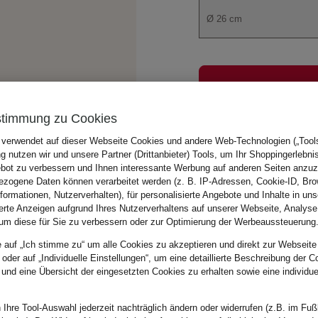
Ø 26 cm
stimmung zu Cookies
Zu Beschreibung, Ma
 verwendet auf dieser Webseite Cookies und andere Web-Technologien („Tools“
 nutzen wir und unsere Partner (Drittanbieter) Tools, um Ihr Shoppingerlebni
bot zu verbessern und Ihnen interessante Werbung auf anderen Seiten anzuz
zogene Daten können verarbeitet werden (z. B. IP-Adressen, Cookie-ID, Bro
nformationen, Nutzerverhalten), für personalisierte Angebote und Inhalte in u
ierte Anzeigen aufgrund Ihres Nutzerverhaltens auf unserer Webseite, Analyse
um diese für Sie zu verbessern oder zur Optimierung der Werbeaussteuerung
e auf „Ich stimme zu“ um alle Cookies zu akzeptieren und direkt zur Webseite
 oder auf „Individuelle Einstellungen“, um eine detaillierte Beschreibung der C
 und eine Übersicht der eingesetzten Cookies zu erhalten sowie eine individu
 Ihre Tool-Auswahl jederzeit nachträglich ändern oder widerrufen (z.B. im Fuß