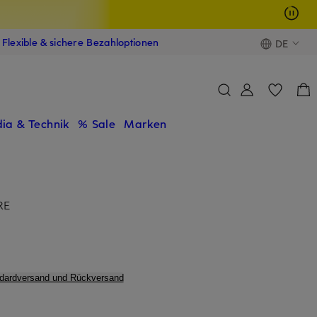
Flexible & sichere Bezahloptionen
DE
ia & Technik
% Sale
Marken
RE
ndardversand und Rückversand