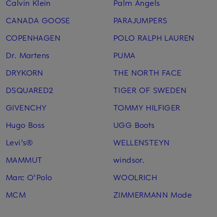
Calvin Klein
Palm Angels
CANADA GOOSE
PARAJUMPERS
COPENHAGEN
POLO RALPH LAUREN
Dr. Martens
PUMA
DRYKORN
THE NORTH FACE
DSQUARED2
TIGER OF SWEDEN
GIVENCHY
TOMMY HILFIGER
Hugo Boss
UGG Boots
Levi's®
WELLENSTEYN
MAMMUT
windsor.
Marc O'Polo
WOOLRICH
MCM
ZIMMERMANN Mode