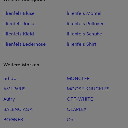
lilienfels Bluse
lilienfels Mantel
lilienfels Jacke
lilienfels Pullover
lilienfels Kleid
lilienfels Schuhe
lilienfels Lederhose
lilienfels Shirt
Weitere Marken
adidas
MONCLER
AMI PARIS
MOOSE KNUCKLES
Autry
OFF-WHITE
BALENCIAGA
OLAPLEX
BOGNER
On