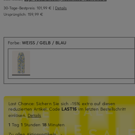
30-Tage-Bestpreis:
101,99 €
|
Details
Ursprünglich:
159,99 €
Farbe:
WEISS / GELB / BLAU
Last Chance: Sichern Sie sich -15% extra auf diesen
reduzierten Artikel. Code
LAST15
im letzten Bestellschritt
einlösen.
Details
1
Tag
1
Stunden
18
Minuten
Zu allen Aktionsartikeln