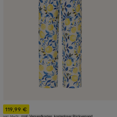
119,99 €
inkl. MwSt.,
zzgl. Versandkosten, kostenloser Rückversand