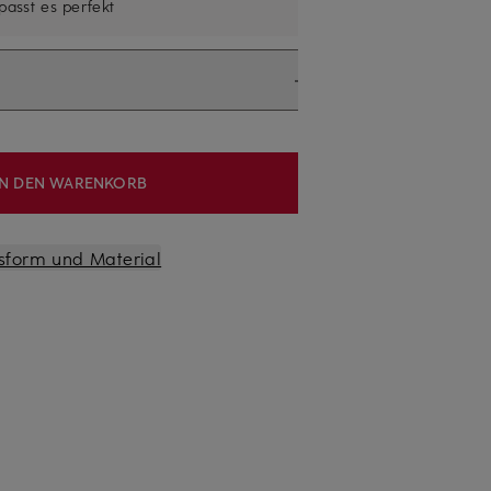
 passt es perfekt
IN DEN WARENKORB
sform und Material