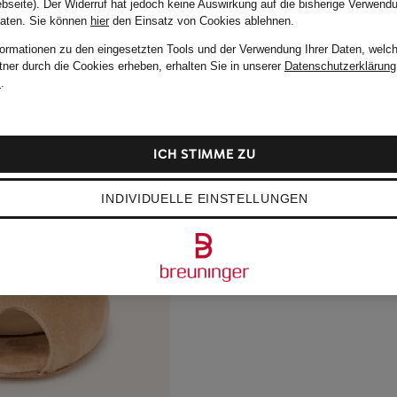
bseite). Der Widerruf hat jedoch keine Auswirkung auf die bisherige Verwend
Daten.
Sie können
hier
den Einsatz von Cookies ablehnen.
formationen zu den eingesetzten Tools und der Verwendung Ihrer Daten, welch
tner durch die Cookies erheben, erhalten Sie in unserer
Datenschutzerklärung
m
.
ICH STIMME ZU
INDIVIDUELLE EINSTELLUNGEN