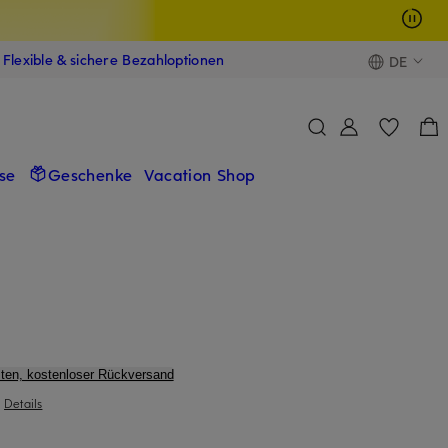
Flexible & sichere Bezahloptionen
DE
se
Geschenke
Vacation Shop
ten, kostenloser Rückversand
|
Details