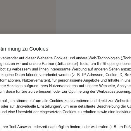
stimmung zu Cookies
 verwendet auf dieser Webseite Cookies und andere Web-Technologien („Tools“
 nutzen wir und unsere Partner (Drittanbieter) Tools, um Ihr Shoppingerlebni
bot zu verbessern und Ihnen interessante Werbung auf anderen Seiten anzuz
zogene Daten können verarbeitet werden (z. B. IP-Adressen, Cookie-ID, Bro
nformationen, Nutzerverhalten), für personalisierte Angebote und Inhalte in u
ierte Anzeigen aufgrund Ihres Nutzerverhaltens auf unserer Webseite, Analyse
um diese für Sie zu verbessern oder zur Optimierung der Werbeaussteuerung
e auf „Ich stimme zu“ um alle Cookies zu akzeptieren und direkt zur Webseite
 oder auf „Individuelle Einstellungen“, um eine detaillierte Beschreibung der C
 und eine Übersicht der eingesetzten Cookies zu erhalten sowie eine individu
 Ihre Tool-Auswahl jederzeit nachträglich ändern oder widerrufen (z.B. im Fuß