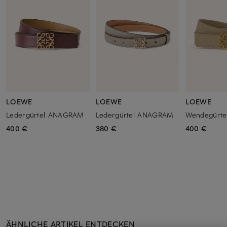
LOEWE
LOEWE
LOEWE
Ledergürtel ANAGRAM
Ledergürtel ANAGRAM
Wendegürt
400 €
380 €
400 €
ÄHNLICHE ARTIKEL ENTDECKEN