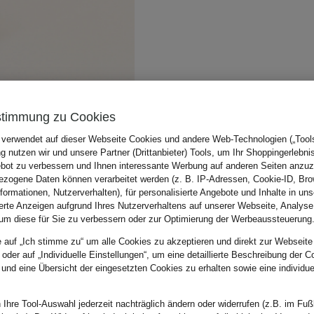
stimmung zu Cookies
 verwendet auf dieser Webseite Cookies und andere Web-Technologien („Tools“
 nutzen wir und unsere Partner (Drittanbieter) Tools, um Ihr Shoppingerlebni
bot zu verbessern und Ihnen interessante Werbung auf anderen Seiten anzuz
zogene Daten können verarbeitet werden (z. B. IP-Adressen, Cookie-ID, Bro
nformationen, Nutzerverhalten), für personalisierte Angebote und Inhalte in u
ierte Anzeigen aufgrund Ihres Nutzerverhaltens auf unserer Webseite, Analyse
um diese für Sie zu verbessern oder zur Optimierung der Werbeaussteuerung
e auf „Ich stimme zu“ um alle Cookies zu akzeptieren und direkt zur Webseite
 oder auf „Individuelle Einstellungen“, um eine detaillierte Beschreibung der C
 und eine Übersicht der eingesetzten Cookies zu erhalten sowie eine individu
 Ihre Tool-Auswahl jederzeit nachträglich ändern oder widerrufen (z.B. im Fuß