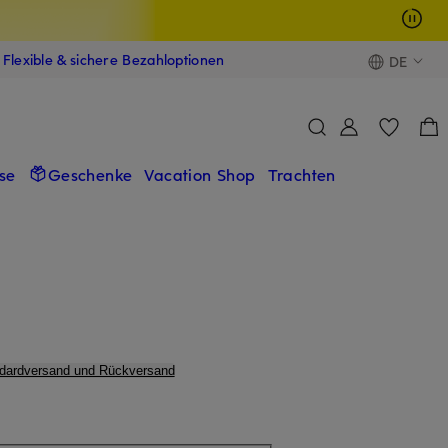
Flexible & sichere Bezahloptionen
DE
se
Geschenke
Vacation Shop
Trachten
ndardversand und Rückversand