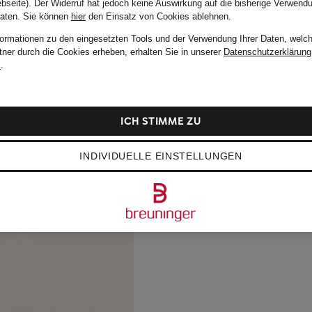
bseite). Der Widerruf hat jedoch keine Auswirkung auf die bisherige Verwend
Daten.
Sie können
hier
den Einsatz von Cookies ablehnen.
formationen zu den eingesetzten Tools und der Verwendung Ihrer Daten, welch
tner durch die Cookies erheben, erhalten Sie in unserer
Datenschutzerklärung
m
.
ICH STIMME ZU
INDIVIDUELLE EINSTELLUNGEN