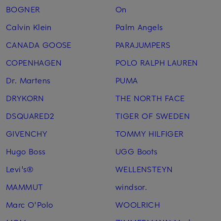
BOGNER
On
Calvin Klein
Palm Angels
CANADA GOOSE
PARAJUMPERS
COPENHAGEN
POLO RALPH LAUREN
Dr. Martens
PUMA
DRYKORN
THE NORTH FACE
DSQUARED2
TIGER OF SWEDEN
GIVENCHY
TOMMY HILFIGER
Hugo Boss
UGG Boots
Levi's®
WELLENSTEYN
MAMMUT
windsor.
Marc O'Polo
WOOLRICH