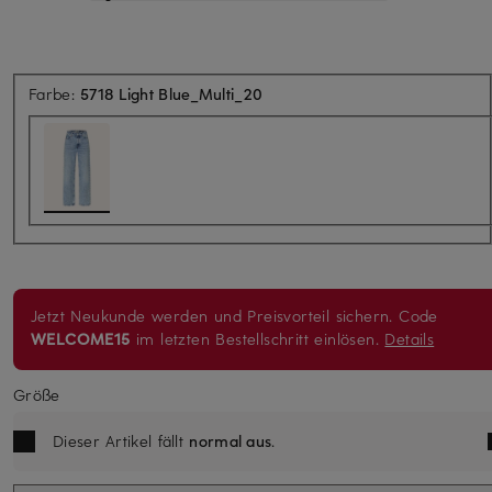
Farbe:
5718 Light Blue_Multi_20
Jetzt Neukunde werden und Preisvorteil sichern. Code
WELCOME15
im letzten Bestellschritt einlösen.
Details
Größe
Dieser Artikel fällt
normal aus
.