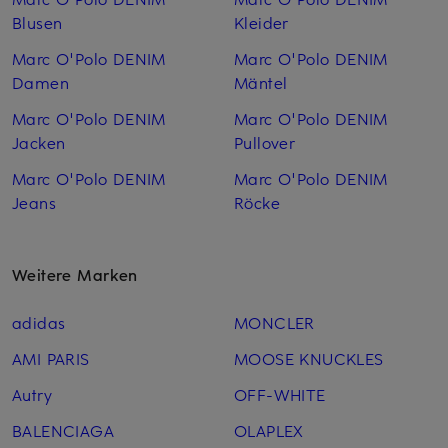
Blusen
Kleider
Marc O'Polo DENIM
Marc O'Polo DENIM
Damen
Mäntel
Marc O'Polo DENIM
Marc O'Polo DENIM
Jacken
Pullover
Marc O'Polo DENIM
Marc O'Polo DENIM
Jeans
Röcke
Weitere Marken
adidas
MONCLER
AMI PARIS
MOOSE KNUCKLES
Autry
OFF-WHITE
BALENCIAGA
OLAPLEX