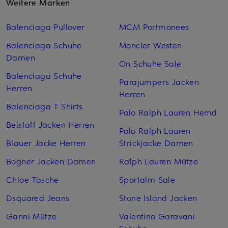
Weitere Marken
Balenciaga Pullover
MCM Portmonees
Balenciaga Schuhe
Moncler Westen
Damen
On Schuhe Sale
Balenciaga Schuhe
Parajumpers Jacken
Herren
Herren
Balenciaga T Shirts
Polo Ralph Lauren Hemd
Belstaff Jacken Herren
Polo Ralph Lauren
Blauer Jacke Herren
Strickjacke Damen
Bogner Jacken Damen
Ralph Lauren Mütze
Chloe Tasche
Sportalm Sale
Dsquared Jeans
Stone Island Jacken
Ganni Mütze
Valentino Garavani
Schuhe