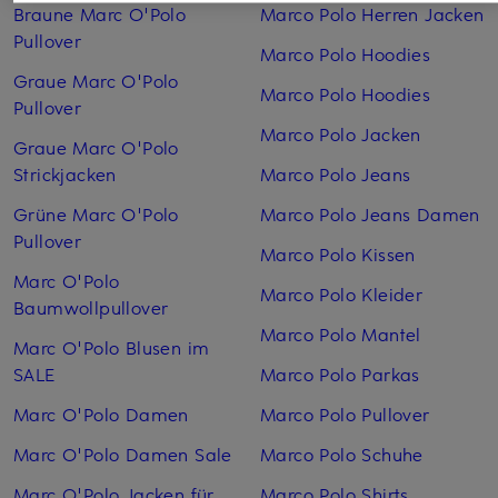
Braune Marc O'Polo
Marco Polo Herren Jacken
Pullover
Marco Polo Hoodies
Graue Marc O'Polo
Marco Polo Hoodies
Pullover
Marco Polo Jacken
Graue Marc O'Polo
Strickjacken
Marco Polo Jeans
Grüne Marc O'Polo
Marco Polo Jeans Damen
Pullover
Marco Polo Kissen
Marc O'Polo
Marco Polo Kleider
Baumwollpullover
Marco Polo Mantel
Marc O'Polo Blusen im
SALE
Marco Polo Parkas
Marc O'Polo Damen
Marco Polo Pullover
Marc O'Polo Damen Sale
Marco Polo Schuhe
Marc O'Polo Jacken für
Marco Polo Shirts