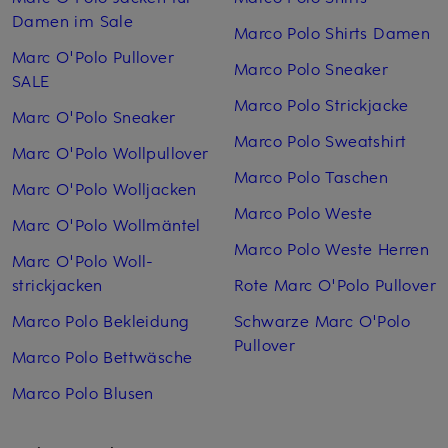
Damen im Sale
Marco Polo Shirts Damen
Marc O'Polo Pullover
Marco Polo Sneaker
SALE
Marco Polo Strickjacke
Marc O'Polo Sneaker
Marco Polo Sweatshirt
Marc O'Polo Wollpullover
Marco Polo Taschen
Marc O'Polo Woll­jacken
Marco Polo Weste
Marc O'Polo Woll­mäntel
Marco Polo Weste Herren
Marc O'Polo Woll­
strickjacken
Rote Marc O'Polo Pullover
Marco Polo Bekleidung
Schwarze Marc O'Polo
Pullover
Marco Polo Bettwäsche
Marco Polo Blusen