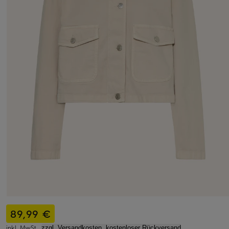
89,99 €
inkl. MwSt.,
zzgl. Versandkosten, kostenloser Rückversand