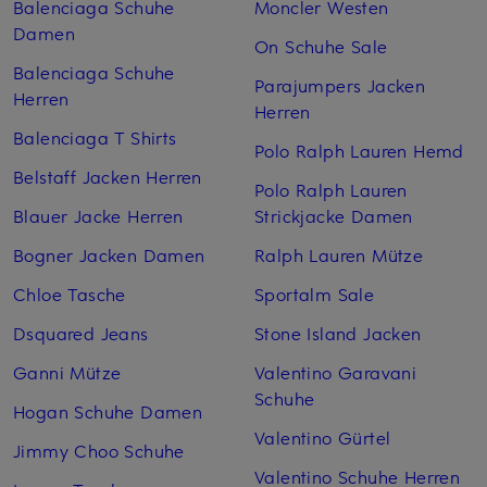
Balenciaga Schuhe
Moncler Westen
Damen
On Schuhe Sale
Balenciaga Schuhe
Parajumpers Jacken
Herren
Herren
Balenciaga T Shirts
Polo Ralph Lauren Hemd
Belstaff Jacken Herren
Polo Ralph Lauren
Blauer Jacke Herren
Strickjacke Damen
Bogner Jacken Damen
Ralph Lauren Mütze
Chloe Tasche
Sportalm Sale
Dsquared Jeans
Stone Island Jacken
Ganni Mütze
Valentino Garavani
Schuhe
Hogan Schuhe Damen
Valentino Gürtel
Jimmy Choo Schuhe
Valentino Schuhe Herren