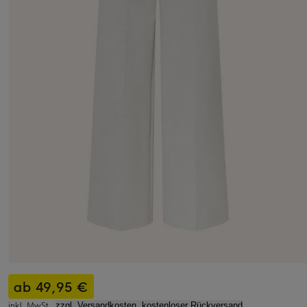
ab 49,95 €
inkl. MwSt.,
zzgl. Versandkosten, kostenloser Rückversand