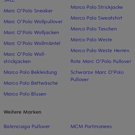
Marco Polo Strickjacke
Marc O'Polo Sneaker
Marco Polo Sweatshirt
Marc O'Polo Wollpullover
Marco Polo Taschen
Marc O'Polo Woll­jacken
Marco Polo Weste
Marc O'Polo Woll­mäntel
Marco Polo Weste Herren
Marc O'Polo Woll­
strickjacken
Rote Marc O'Polo Pullover
Marco Polo Bekleidung
Schwarze Marc O'Polo
Pullover
Marco Polo Bettwäsche
Marco Polo Blusen
Weitere Marken
Balenciaga Pullover
MCM Portmonees