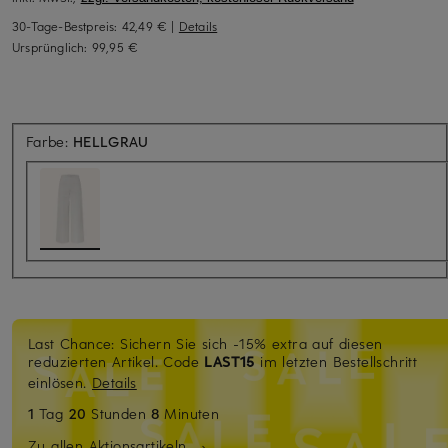
30-Tage-Bestpreis:
42,49 €
|
Details
Ursprünglich:
99,95 €
Farbe:
HELLGRAU
Last Chance: Sichern Sie sich -15% extra auf diesen
reduzierten Artikel. Code
LAST15
im letzten Bestellschritt
einlösen.
Details
1
Tag
20
Stunden
8
Minuten
Zu allen Aktionsartikeln