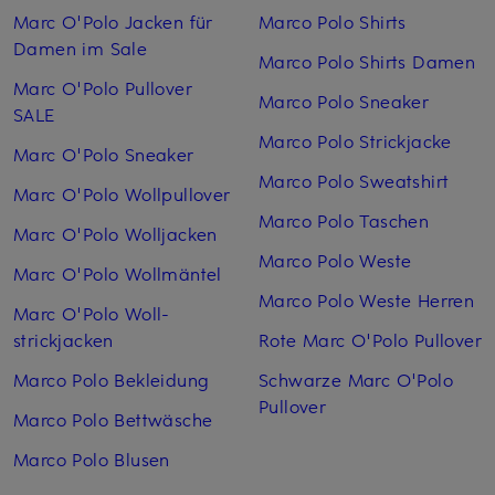
Marc O'Polo Jacken für
Marco Polo Shirts
Damen im Sale
Marco Polo Shirts Damen
Marc O'Polo Pullover
Marco Polo Sneaker
SALE
Marco Polo Strickjacke
Marc O'Polo Sneaker
Marco Polo Sweatshirt
Marc O'Polo Wollpullover
Marco Polo Taschen
Marc O'Polo Woll­jacken
Marco Polo Weste
Marc O'Polo Woll­mäntel
Marco Polo Weste Herren
Marc O'Polo Woll­
strickjacken
Rote Marc O'Polo Pullover
Marco Polo Bekleidung
Schwarze Marc O'Polo
Pullover
Marco Polo Bettwäsche
Marco Polo Blusen