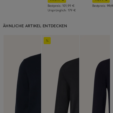
Bestpreis:
101,99 €
Bestpreis:
99,
Ursprünglich:
179 €
ÄHNLICHE ARTIKEL ENTDECKEN