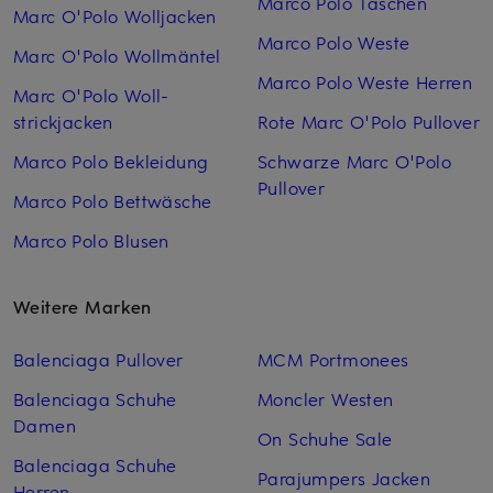
Marco Polo Taschen
Marc O'Polo Woll­jacken
Marco Polo Weste
Marc O'Polo Woll­mäntel
Marco Polo Weste Herren
Marc O'Polo Woll­
strickjacken
Rote Marc O'Polo Pullover
Marco Polo Bekleidung
Schwarze Marc O'Polo
Pullover
Marco Polo Bettwäsche
Marco Polo Blusen
Weitere Marken
Balenciaga Pullover
MCM Portmonees
Balenciaga Schuhe
Moncler Westen
Damen
On Schuhe Sale
Balenciaga Schuhe
Parajumpers Jacken
Herren