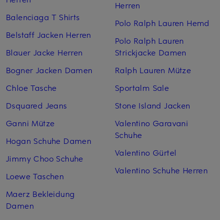
Herren
Balenciaga T Shirts
Polo Ralph Lauren Hemd
Belstaff Jacken Herren
Polo Ralph Lauren
Blauer Jacke Herren
Strickjacke Damen
Bogner Jacken Damen
Ralph Lauren Mütze
Chloe Tasche
Sportalm Sale
Dsquared Jeans
Stone Island Jacken
Ganni Mütze
Valentino Garavani
Schuhe
Hogan Schuhe Damen
Valentino Gürtel
Jimmy Choo Schuhe
Valentino Schuhe Herren
Loewe Taschen
Maerz Bekleidung
Damen