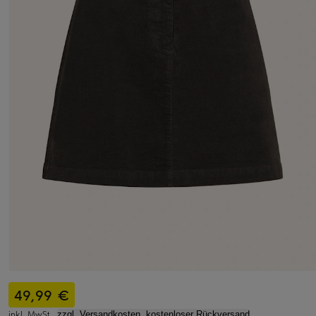
49,99 €
inkl. MwSt.,
zzgl. Versandkosten, kostenloser Rückversand