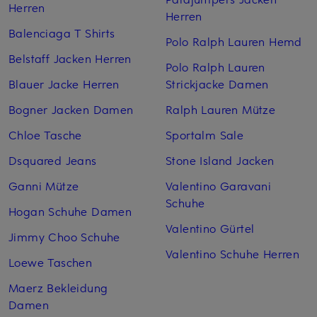
Herren
Herren
Balenciaga T Shirts
Polo Ralph Lauren Hemd
Belstaff Jacken Herren
Polo Ralph Lauren
Blauer Jacke Herren
Strickjacke Damen
Bogner Jacken Damen
Ralph Lauren Mütze
Chloe Tasche
Sportalm Sale
Dsquared Jeans
Stone Island Jacken
Ganni Mütze
Valentino Garavani
Schuhe
Hogan Schuhe Damen
Valentino Gürtel
Jimmy Choo Schuhe
Valentino Schuhe Herren
Loewe Taschen
Maerz Bekleidung
Damen