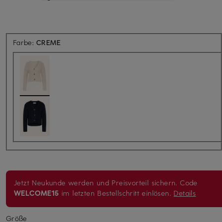
Farbe:
CREME
Jetzt Neukunde werden und Preisvorteil sichern. Code
WELCOME15
im letzten Bestellschritt einlösen.
Details
Größe