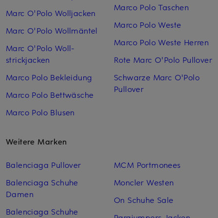
Marco Polo Taschen
Marc O'Polo Woll­jacken
Marco Polo Weste
Marc O'Polo Woll­mäntel
Marco Polo Weste Herren
Marc O'Polo Woll­
strickjacken
Rote Marc O'Polo Pullover
Marco Polo Bekleidung
Schwarze Marc O'Polo
Pullover
Marco Polo Bettwäsche
Marco Polo Blusen
Weitere Marken
Balenciaga Pullover
MCM Portmonees
Balenciaga Schuhe
Moncler Westen
Damen
On Schuhe Sale
Balenciaga Schuhe
Parajumpers Jacken