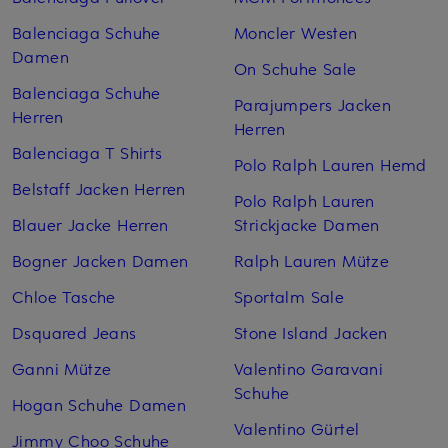
Balenciaga Schuhe
Moncler Westen
Damen
On Schuhe Sale
Balenciaga Schuhe
Parajumpers Jacken
Herren
Herren
Balenciaga T Shirts
Polo Ralph Lauren Hemd
Belstaff Jacken Herren
Polo Ralph Lauren
Blauer Jacke Herren
Strickjacke Damen
Bogner Jacken Damen
Ralph Lauren Mütze
Chloe Tasche
Sportalm Sale
Dsquared Jeans
Stone Island Jacken
Ganni Mütze
Valentino Garavani
Schuhe
Hogan Schuhe Damen
Valentino Gürtel
Jimmy Choo Schuhe