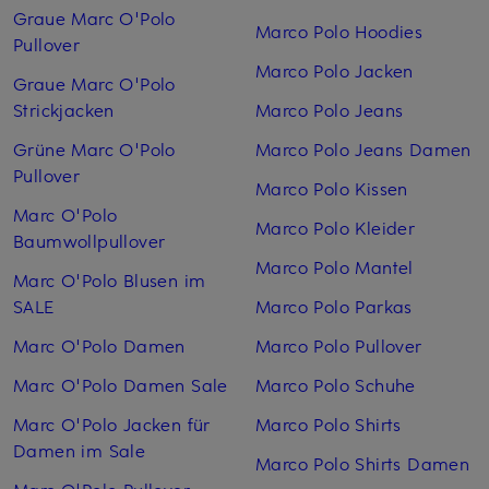
Graue Marc O'Polo
Marco Polo Hoodies
Pullover
Marco Polo Jacken
Graue Marc O'Polo
Strickjacken
Marco Polo Jeans
Grüne Marc O'Polo
Marco Polo Jeans Damen
Pullover
Marco Polo Kissen
Marc O'Polo
Marco Polo Kleider
Baumwollpullover
Marco Polo Mantel
Marc O'Polo Blusen im
SALE
Marco Polo Parkas
Marc O'Polo Damen
Marco Polo Pullover
Marc O'Polo Damen Sale
Marco Polo Schuhe
Marc O'Polo Jacken für
Marco Polo Shirts
Damen im Sale
Marco Polo Shirts Damen
Marc O'Polo Pullover