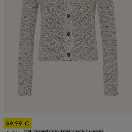
69,99 €
inkl. MwSt.,
zzgl. Versandkosten, kostenloser Rückversand