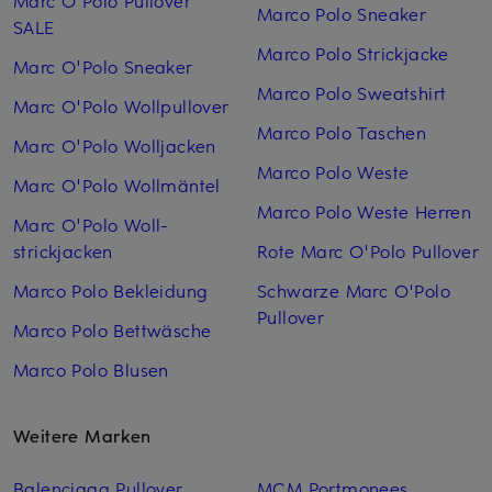
Marco Polo Sneaker
SALE
Marco Polo Strickjacke
Marc O'Polo Sneaker
Marco Polo Sweatshirt
Marc O'Polo Wollpullover
Marco Polo Taschen
Marc O'Polo Woll­jacken
Marco Polo Weste
Marc O'Polo Woll­mäntel
Marco Polo Weste Herren
Marc O'Polo Woll­
strickjacken
Rote Marc O'Polo Pullover
Marco Polo Bekleidung
Schwarze Marc O'Polo
Pullover
Marco Polo Bettwäsche
Marco Polo Blusen
Weitere Marken
Balenciaga Pullover
MCM Portmonees