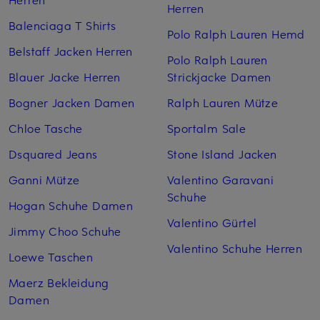
Herren
Balenciaga T Shirts
Polo Ralph Lauren Hemd
Belstaff Jacken Herren
Polo Ralph Lauren
Blauer Jacke Herren
Strickjacke Damen
Bogner Jacken Damen
Ralph Lauren Mütze
Chloe Tasche
Sportalm Sale
Dsquared Jeans
Stone Island Jacken
Ganni Mütze
Valentino Garavani
Schuhe
Hogan Schuhe Damen
Valentino Gürtel
Jimmy Choo Schuhe
Valentino Schuhe Herren
Loewe Taschen
Maerz Bekleidung
Damen