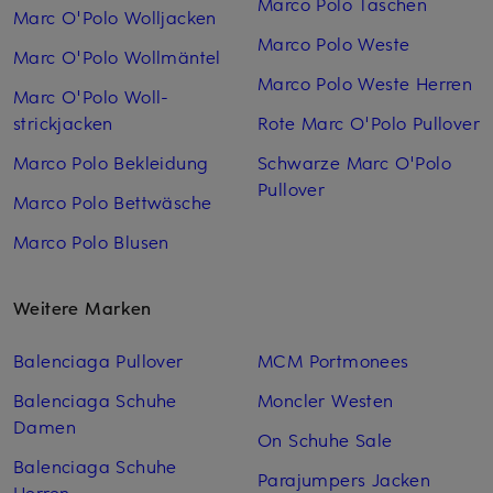
Marco Polo Taschen
Marc O'Polo Woll­jacken
Marco Polo Weste
Marc O'Polo Woll­mäntel
Marco Polo Weste Herren
Marc O'Polo Woll­
strickjacken
Rote Marc O'Polo Pullover
Marco Polo Bekleidung
Schwarze Marc O'Polo
Pullover
Marco Polo Bettwäsche
Marco Polo Blusen
Weitere Marken
Balenciaga Pullover
MCM Portmonees
Balenciaga Schuhe
Moncler Westen
Damen
On Schuhe Sale
Balenciaga Schuhe
Parajumpers Jacken
Herren