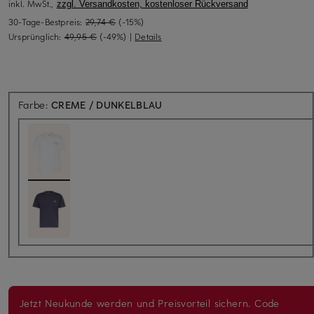
inkl. MwSt.,
zzgl. Versandkosten, kostenloser Rückversand
30-Tage-Bestpreis:
29,74 €
(-15%)
Ursprünglich:
49,95 €
(-49%)
|
Details
Farbe:
CREME / DUNKELBLAU
Jetzt Neukunde werden und Preisvorteil sichern. Code