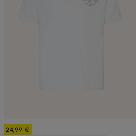
24,99 €