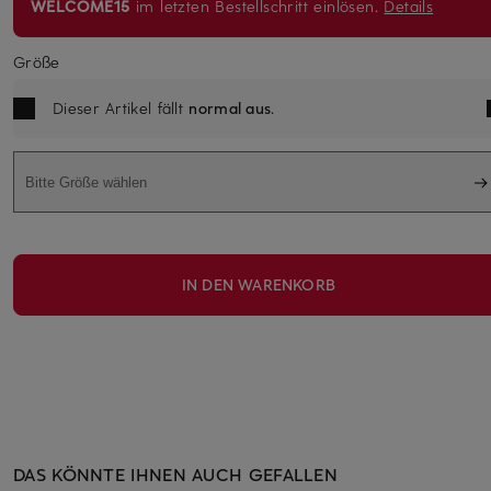
WELCOME15
im letzten Bestellschritt einlösen.
Details
Größe
Dieser Artikel fällt
normal aus
.
Bitte Größe wählen
IN DEN WARENKORB
DAS KÖNNTE IHNEN AUCH GEFALLEN