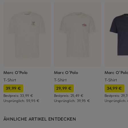
Marc O'Polo
Marc O'Polo
Marc O'Pol
T-Shirt
T-Shirt
T-Shirt
39,99 €
29,99 €
34,99 €
Bestpreis:
33,99 €
Bestpreis:
25,49 €
Bestpreis:
29,
Ursprünglich:
59,95 €
Ursprünglich:
39,95 €
Ursprünglich:
ÄHNLICHE ARTIKEL ENTDECKEN