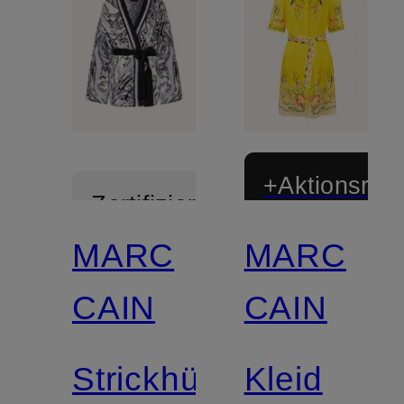
+Aktionsraba
Zertifiziert
MARC
MARC
CAIN
CAIN
Strickhülle
Kleid