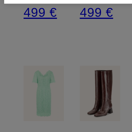
499 €
499 €