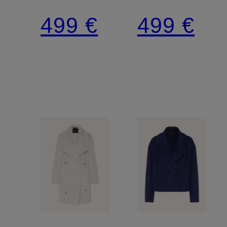
499 €
499 €