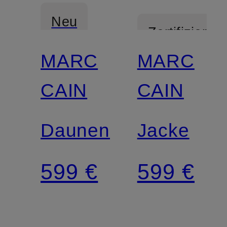
Neu
Zertifiziert
MARC
MARC
Zertifiziert
CAIN
CAIN
Daunenmantel
Jacke
599 €
599 €