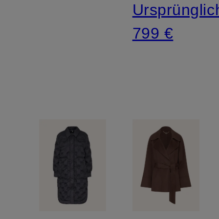
Ursprünglic
799 €