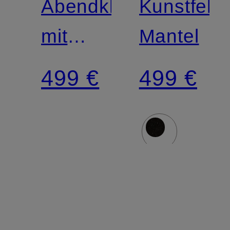
Abendkleid
Kunstfell-
mit
Mantel
Glitzergarn
499 €
499 €