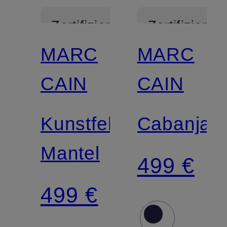
Zertifiziert
Zertifiziert
MARC
MARC
CAIN
CAIN
Kunstfell-
Cabanjac
Mantel
499 €
499 €