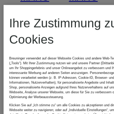
Zertifiziert
CAIN
CAIN
Ihre Zustimmung z
Lederhose
Strickjack
Cookies
mit
499 €
Alpaka
Breuninger verwendet auf dieser Webseite Cookies und andere Web-Te
(„Tools“). Mit Ihrer Zustimmung nutzen wir und unsere Partner (Drittanbi
499 €
um Ihr Shoppingerlebnis und unser Onlineangebot zu verbessern und I
interessante Werbung auf anderen Seiten anzuzeigen. Personenbezog
können verarbeitet werden (z. B. IP-Adressen, Cookie-ID, Browser- und
Informationen, Nutzerverhalten), für personalisierte Angebote und Inhal
Shop, personalisierte Anzeigen aufgrund Ihres Nutzerverhaltens auf un
Webseite, Analyse unserer Webseite, um diese für Sie zu verbessern o
Optimierung der Werbeaussteuerung.
Klicken Sie auf „Ich stimme zu“ um alle Cookies zu akzeptieren und dir
Webseite weiter zu navigieren; oder auf „Individuelle Einstellungen“, u