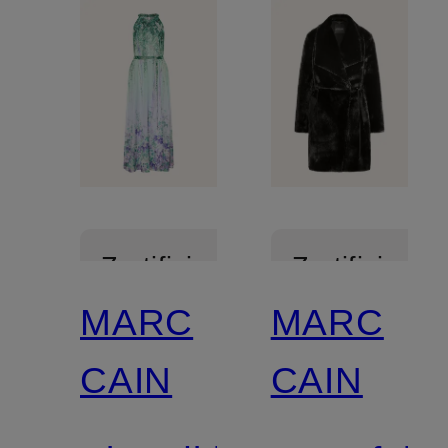
Zertifiziert
Zertifiziert
MARC
MARC
CAIN
CAIN