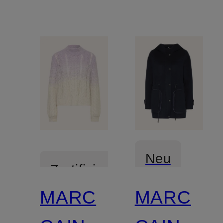
Neu
Zertifiziert
MARC
MARC
Zertifiziert