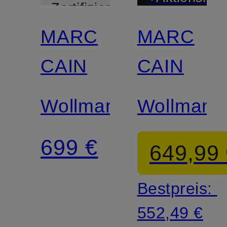
Zertifiziert
MARC
MARC
CAIN
CAIN
Wollmantel
Wollmante
699 €
649,99
Bestpreis:
552,49 €