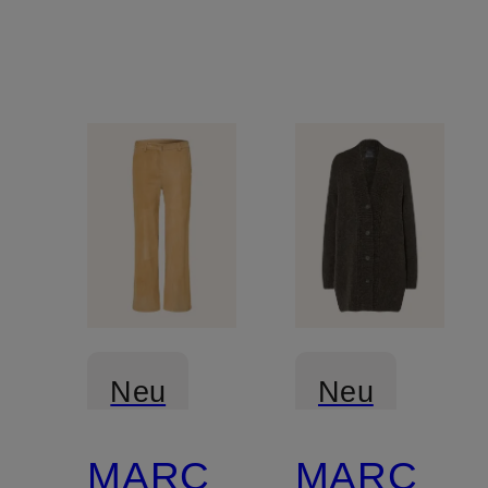
Neu
Neu
MARC
MARC