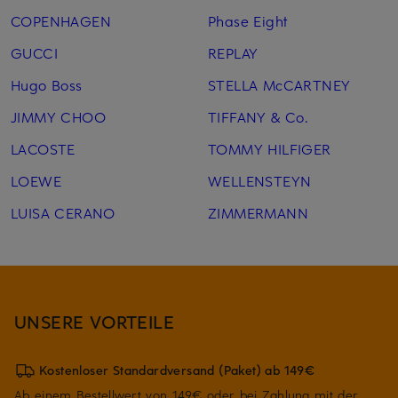
COPENHAGEN
Phase Eight
GUCCI
REPLAY
Hugo Boss
STELLA McCARTNEY
JIMMY CHOO
TIFFANY & Co.
LACOSTE
TOMMY HILFIGER
LOEWE
WELLENSTEYN
LUISA CERANO
ZIMMERMANN
UNSERE VORTEILE
Kostenloser Standardversand (Paket) ab 149€
Ab einem Bestellwert von 149€ oder bei Zahlung mit der