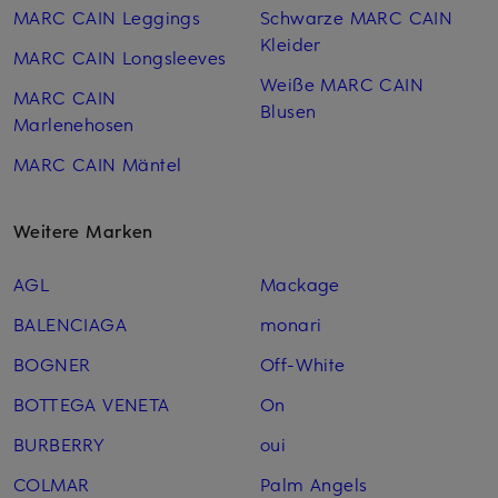
MARC CAIN Leggings
Schwarze MARC CAIN
Kleider
MARC CAIN Longsleeves
Weiße MARC CAIN
MARC CAIN
Blusen
Marlenehosen
MARC CAIN Mäntel
Weitere Marken
AGL
Mackage
BALENCIAGA
monari
BOGNER
Off-White
BOTTEGA VENETA
On
BURBERRY
oui
COLMAR
Palm Angels