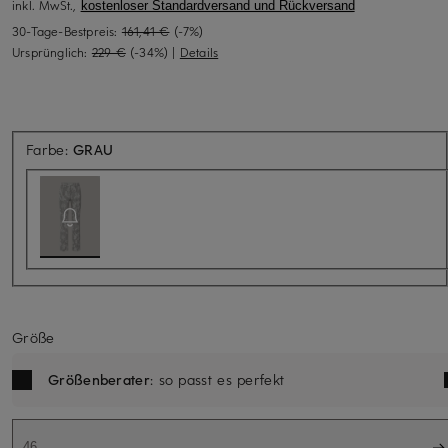
inkl. MwSt.,
kostenloser Standardversand und Rückversand
30-Tage-Bestpreis:
161,41 €
(-7%)
Ursprünglich:
229 €
(-34%)
|
Details
Aktuell nicht verfügbar
Farbe:
GRAU
Größe
Größenberater
: so passt es perfekt
46