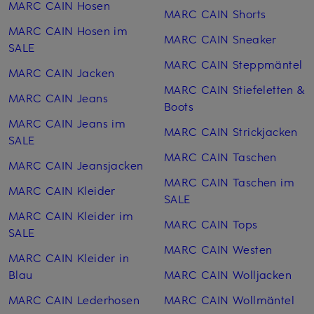
MARC CAIN Hosen
MARC CAIN Shorts
MARC CAIN Hosen im
MARC CAIN Sneaker
SALE
MARC CAIN Steppmäntel
MARC CAIN Jacken
MARC CAIN Stiefeletten &
MARC CAIN Jeans
Boots
MARC CAIN Jeans im
MARC CAIN Strickjacken
SALE
MARC CAIN Taschen
MARC CAIN Jeansjacken
MARC CAIN Taschen im
MARC CAIN Kleider
SALE
MARC CAIN Kleider im
MARC CAIN Tops
SALE
MARC CAIN Westen
MARC CAIN Kleider in
Blau
MARC CAIN Woll­jacken
MARC CAIN Lederhosen
MARC CAIN Woll­mäntel