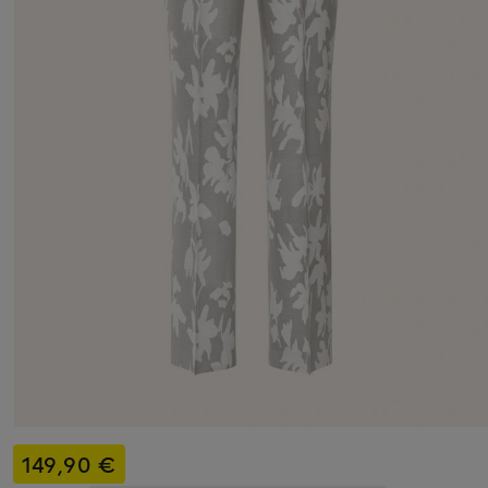
149,90 €