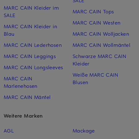
SALE
MARC CAIN Kleider im
MARC CAIN Tops
SALE
MARC CAIN Westen
MARC CAIN Kleider in
Blau
MARC CAIN Woll­jacken
MARC CAIN Lederhosen
MARC CAIN Woll­mäntel
MARC CAIN Leggings
Schwarze MARC CAIN
Kleider
MARC CAIN Longsleeves
Weiße MARC CAIN
MARC CAIN
Blusen
Marlenehosen
MARC CAIN Mäntel
Weitere Marken
AGL
Mackage