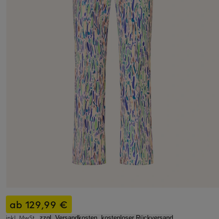
ab 129,99 €
inkl. MwSt.,
zzgl. Versandkosten, kostenloser Rückversand