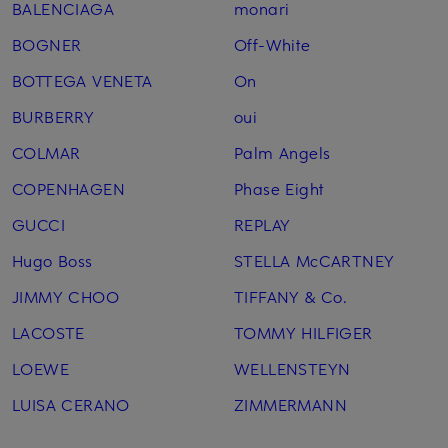
BALENCIAGA
monari
BOGNER
Off-White
BOTTEGA VENETA
On
BURBERRY
oui
COLMAR
Palm Angels
COPENHAGEN
Phase Eight
GUCCI
REPLAY
Hugo Boss
STELLA McCARTNEY
JIMMY CHOO
TIFFANY & Co.
LACOSTE
TOMMY HILFIGER
LOEWE
WELLENSTEYN
LUISA CERANO
ZIMMERMANN