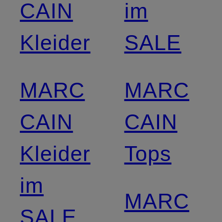
CAIN
im
Kleider
SALE
MARC
MARC
CAIN
CAIN
Kleider
Tops
im
MARC
SALE