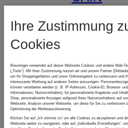
MARC
Röcke
Ihre Zustimmung z
CAIN
MARC
Cookies
7/8-
CAIN
Breuninger verwendet auf dieser Webseite Cookies und andere Web-Te
Hosen
(„Tools“). Mit Ihrer Zustimmung nutzen wir und unsere Partner (Drittanbi
Röcke
um Ihr Shoppingerlebnis und unser Onlineangebot zu verbessern und I
interessante Werbung auf anderen Seiten anzuzeigen. Personenbezog
können verarbeitet werden (z. B. IP-Adressen, Cookie-ID, Browser- und
Informationen, Nutzerverhalten), für personalisierte Angebote und Inhal
MARC
im
Shop, personalisierte Anzeigen aufgrund Ihres Nutzerverhaltens auf un
Webseite, Analyse unserer Webseite, um diese für Sie zu verbessern o
Optimierung der Werbeaussteuerung.
CAIN
SALE
Klicken Sie auf „Ich stimme zu“ um alle Cookies zu akzeptieren und dir
Webseite weiter zu navigieren; oder auf „Individuelle Einstellungen“, u