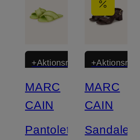
+Aktionsrabatt
+Aktionsraba
MARC
MARC
CAIN
CAIN
Pantoletten
Sandalett