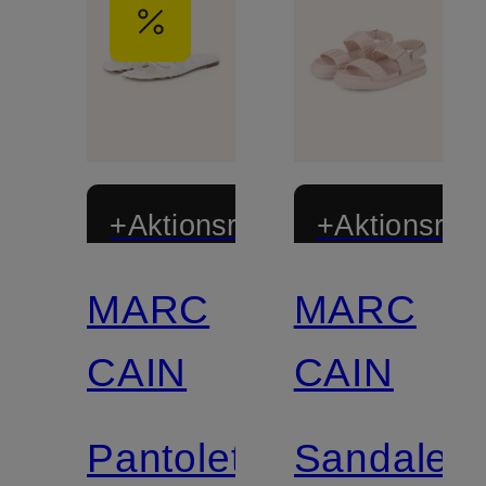
+Aktionsrabatt
+Aktionsraba
MARC
MARC
CAIN
CAIN
Pantoletten
Sandalen