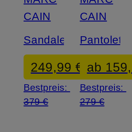
CAIN
CAIN
Sandaletten
Pantolett
249,99 €
ab 159,
Bestpreis:
Bestpreis:
379 €
279 €