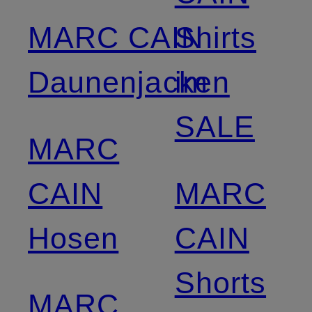
MARC CAIN
Shirts
Daunenjacken
im
SALE
MARC
CAIN
MARC
Hosen
CAIN
Shorts
MARC