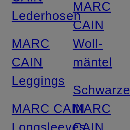
MARC
Lederhosen
CAIN
MARC
Woll­
CAIN
mäntel
Leggings
Schwarz
MARC CAIN
MARC
Longsleeves
CAIN