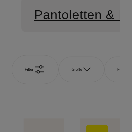
Pantoletten & M
Filter
Größe
Farbe