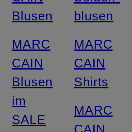
Blusen
blusen
MARC
MARC
CAIN
CAIN
Blusen
Shirts
im
MARC
SALE
CAIN