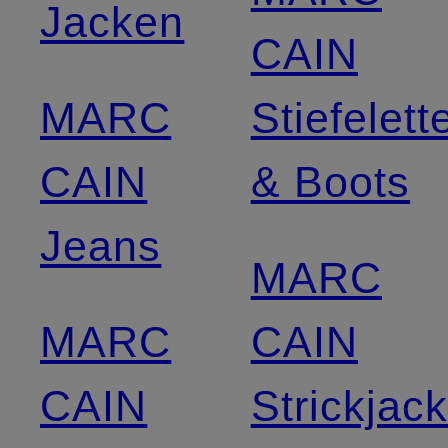
Jacken
CAIN
MARC
Stiefelett
CAIN
& Boots
Jeans
MARC
MARC
CAIN
CAIN
Strickjac