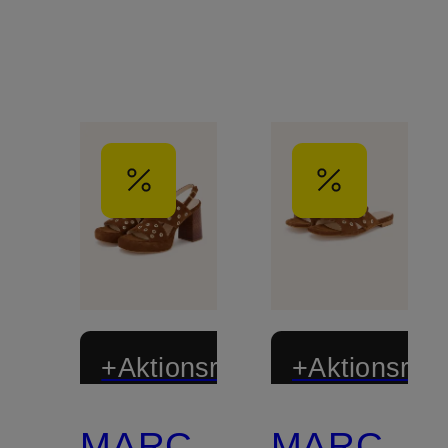
+Aktionsrabatt
+Aktionsraba
MARC
MARC