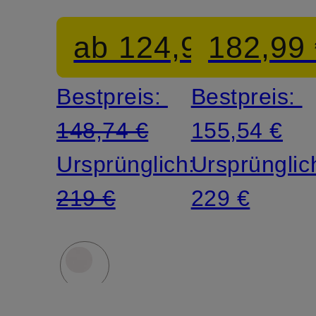
ab 124,90 €
182,99
Bestpreis:
Bestpreis:
148,74 €
155,54 €
Ursprünglich:
Ursprünglic
219 €
229 €