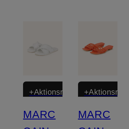
+Aktionsrabatt
+Aktionsraba
MARC
MARC