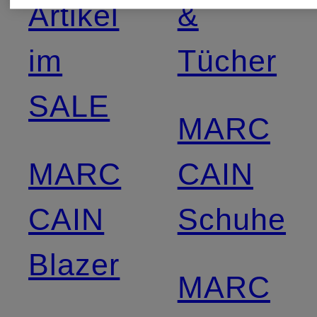
Artikel
&
im
Tücher
SALE
MARC
MARC
CAIN
CAIN
Schuhe
Blazer
MARC