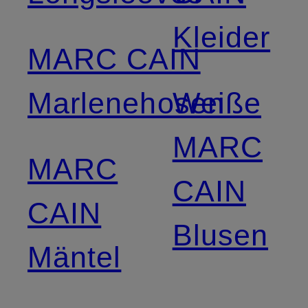
Kleider
MARC CAIN
Marlenehosen
Weiße
MARC
MARC
CAIN
CAIN
Blusen
Mäntel