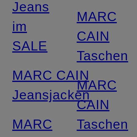
Jeans
MARC
im
CAIN
SALE
Taschen
MARC CAIN
MARC
Jeansjacken
CAIN
MARC
Taschen