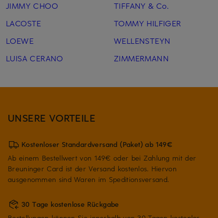
JIMMY CHOO
TIFFANY & Co.
LACOSTE
TOMMY HILFIGER
LOEWE
WELLENSTEYN
LUISA CERANO
ZIMMERMANN
UNSERE VORTEILE
Kostenloser Standardversand (Paket) ab 149€
Ab einem Bestellwert von 149€ oder bei Zahlung mit der
Breuninger Card ist der Versand kostenlos. Hiervon
ausgenommen sind Waren im Speditionsversand.
30 Tage kostenlose Rückgabe
Bestellungen können Sie innerhalb von 30 Tagen kostenlos