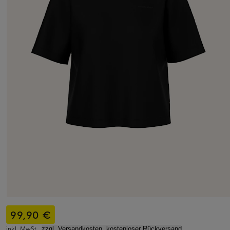
99,90 €
inkl. MwSt.,
zzgl. Versandkosten, kostenloser Rückversand