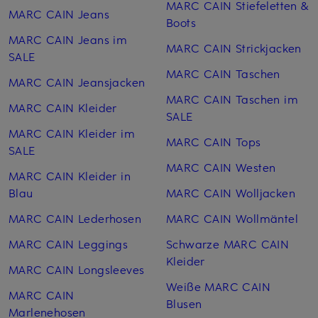
MARC CAIN Stiefeletten &
MARC CAIN Jeans
Boots
MARC CAIN Jeans im
MARC CAIN Strickjacken
SALE
MARC CAIN Taschen
MARC CAIN Jeansjacken
MARC CAIN Taschen im
MARC CAIN Kleider
SALE
MARC CAIN Kleider im
MARC CAIN Tops
SALE
MARC CAIN Westen
MARC CAIN Kleider in
Blau
MARC CAIN Woll­jacken
MARC CAIN Lederhosen
MARC CAIN Woll­mäntel
MARC CAIN Leggings
Schwarze MARC CAIN
Kleider
MARC CAIN Longsleeves
Weiße MARC CAIN
MARC CAIN
Blusen
Marlenehosen