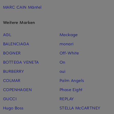
MARC CAIN Mäntel
Weitere Marken
AGL
Mackage
BALENCIAGA
monari
BOGNER
Off-White
BOTTEGA VENETA
On
BURBERRY
oui
COLMAR
Palm Angels
COPENHAGEN
Phase Eight
GUCCI
REPLAY
Hugo Boss
STELLA McCARTNEY