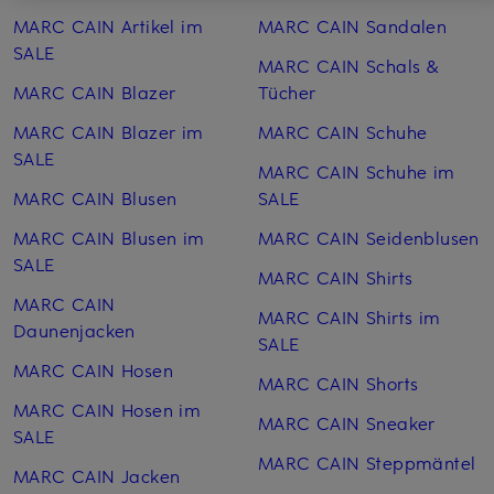
MARC CAIN Artikel im
MARC CAIN Sandalen
SALE
MARC CAIN Schals &
MARC CAIN Blazer
Tücher
MARC CAIN Blazer im
MARC CAIN Schuhe
SALE
MARC CAIN Schuhe im
MARC CAIN Blusen
SALE
MARC CAIN Blusen im
MARC CAIN Seiden­blusen
SALE
MARC CAIN Shirts
MARC CAIN
MARC CAIN Shirts im
Daunenjacken
SALE
MARC CAIN Hosen
MARC CAIN Shorts
MARC CAIN Hosen im
MARC CAIN Sneaker
SALE
MARC CAIN Steppmäntel
MARC CAIN Jacken