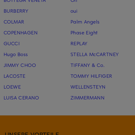
BURBERRY
oui
COLMAR
Palm Angels
COPENHAGEN
Phase Eight
GUCCI
REPLAY
Hugo Boss
STELLA McCARTNEY
JIMMY CHOO
TIFFANY & Co.
LACOSTE
TOMMY HILFIGER
LOEWE
WELLENSTEYN
LUISA CERANO
ZIMMERMANN
UNSERE VORTEILE