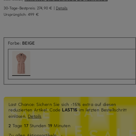
30-Tage-Bestpreis:
274,90 €
|
Details
Ursprünglich:
499 €
Farbe:
BEIGE
Last Chance: Sichern Sie sich -15% extra auf diesen
reduzierten Artikel. Code
LAST15
im letzten Bestellschritt
einlösen.
Details
2
Tage
17
Stunden
19
Minuten
Zu allen Aktionsartikeln