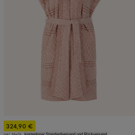
324,90 €
inkl. MwSt.,
kostenloser Standardversand und Rückversand