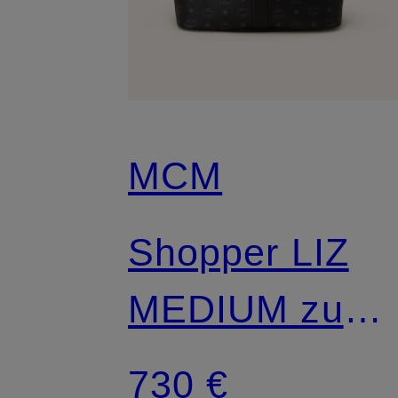
MCM
Shopper LIZ
MEDIUM zum
Wenden mit
730 €