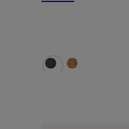
Pouch