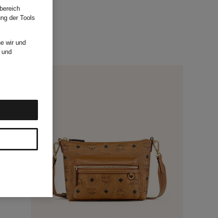
bereich
ung der Tools
e wir und
und