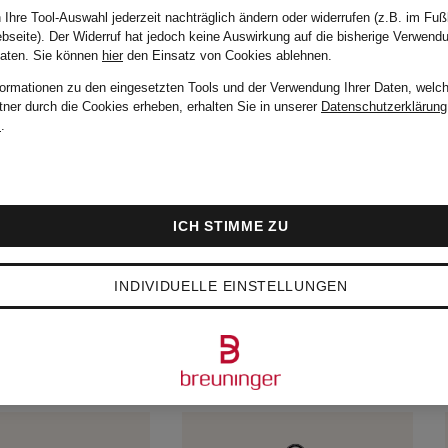
 Ihre Tool-Auswahl jederzeit nachträglich ändern oder widerrufen (z.B. im Fuß
bseite). Der Widerruf hat jedoch keine Auswirkung auf die bisherige Verwend
Daten.
Sie können
hier
den Einsatz von Cookies ablehnen.
formationen zu den eingesetzten Tools und der Verwendung Ihrer Daten, welch
tner durch die Cookies erheben, erhalten Sie in unserer
Datenschutzerklärung
m
.
ICH STIMME ZU
INDIVIDUELLE EINSTELLUNGEN
BTESTEN ARTIKEL V