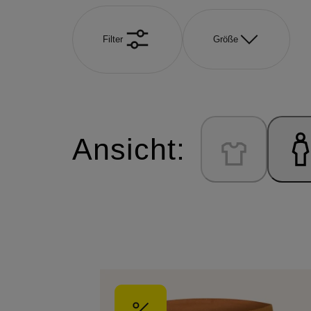
Filter
Größe
Ansicht: