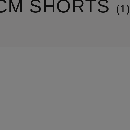
CM SHORTS
1