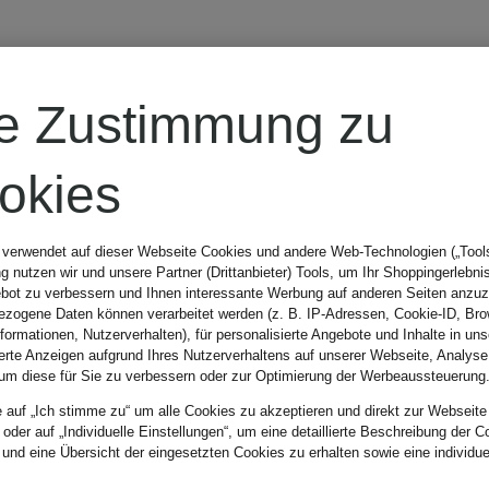
re Zustimmung zu
okies
 verwendet auf dieser Webseite Cookies und andere Web-Technologien („Tools“
 nutzen wir und unsere Partner (Drittanbieter) Tools, um Ihr Shoppingerlebni
bot zu verbessern und Ihnen interessante Werbung auf anderen Seiten anzuz
zogene Daten können verarbeitet werden (z. B. IP-Adressen, Cookie-ID, Bro
nformationen, Nutzerverhalten), für personalisierte Angebote und Inhalte in u
ierte Anzeigen aufgrund Ihres Nutzerverhaltens auf unserer Webseite, Analyse
um diese für Sie zu verbessern oder zur Optimierung der Werbeaussteuerung
e auf „Ich stimme zu“ um alle Cookies zu akzeptieren und direkt zur Webseite
 oder auf „Individuelle Einstellungen“, um eine detaillierte Beschreibung der C
 und eine Übersicht der eingesetzten Cookies zu erhalten sowie eine individu