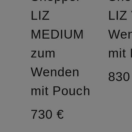
LIZ
LIZ
MEDIUM
We
zum
mit
Wenden
830
mit Pouch
730 €