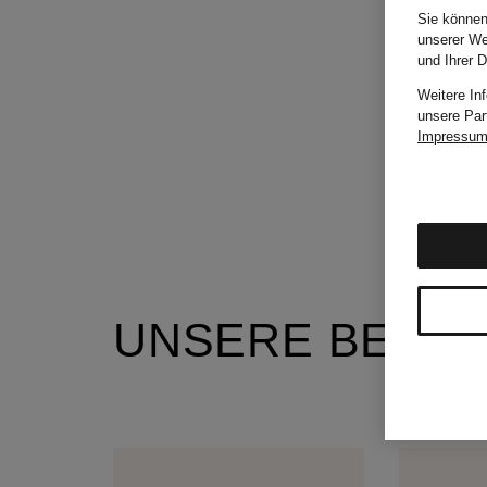
Sie können
unserer We
und Ihrer 
Weitere In
unsere Par
Impressu
UNSERE BELIE