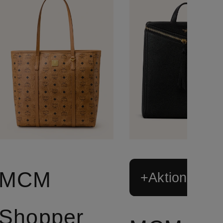
MCM
+Aktionsraba
Shopper