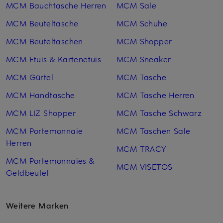
MCM Bauchtasche Herren
MCM Sale
MCM Beuteltasche
MCM Schuhe
MCM Beuteltaschen
MCM Shopper
MCM Etuis & Kartenetuis
MCM Sneaker
MCM Gürtel
MCM Tasche
MCM Handtasche
MCM Tasche Herren
MCM LIZ Shopper
MCM Tasche Schwarz
MCM Portemonnaie
MCM Taschen Sale
Herren
MCM TRACY
MCM Portemonnaies &
MCM VISETOS
Geldbeutel
Weitere Marken