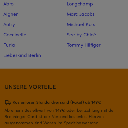
Abro
Longchamp
Aigner
Marc Jacobs
Autry
Michael Kors
Coccinelle
See by Chloé
Furla
Tommy Hilfiger
Liebeskind Berlin
UNSERE VORTEILE
Kostenloser Standardversand (Paket) ab 149€
Ab einem Bestellwert von 149€ oder bei Zahlung mit der
Breuninger Card ist der Versand kostenlos. Hiervon
ausgenommen sind Waren im Speditionsversand.