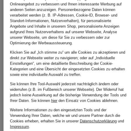
Onlineangebot zu verbessern und Ihnen interessante Werbung auf
anderen Seiten anzuzeigen. Personenbezogene Daten können
verarbeitet werden (z. B. IP-Adressen, Cookie-ID, Browser- und
Standort-Informationen, Nutzerverhalten), für personalisierte
Angebote und Inhalte in unserem Shop, personalisierte Anzeigen
aufgrund Ihres Nutzerverhaltens auf unserer Webseite, Analyse
unserer Webseite, um diese für Sie zu verbessern oder zur
Optimierung der Werbeaussteuerung.
Klicken Sie auf „Ich stimme zu“ um alle Cookies zu akzeptieren und
direkt zur Webseite weiter zu navigieren; oder auf „Individuelle
Einstellungen“, um eine detaillierte Beschreibung der Cookie-
Kategorien und eine Übersicht der eingesetzten Cookies zu erhalten
sowie eine individuelle Auswahl zu treffen.
Sie können Ihre Tool-Auswahl jederzeit nachträglich ändern oder
widerrufen (z.B. im Fußbereich unserer Webseite). Der Widerruf hat
jedoch keine Auswirkung auf die bisherige Verwendung der Tools und
Ihrer Daten.
Sie können
hier
den Einsatz von Cookies ablehnen.
Weitere Informationen zu den eingesetzten Tools und der
Verwendung Ihrer Daten, welche wir und unsere Partner durch die
Cookies erheben, erhalten Sie in unserer
Datenschutzerklärung
und
Impressum
.