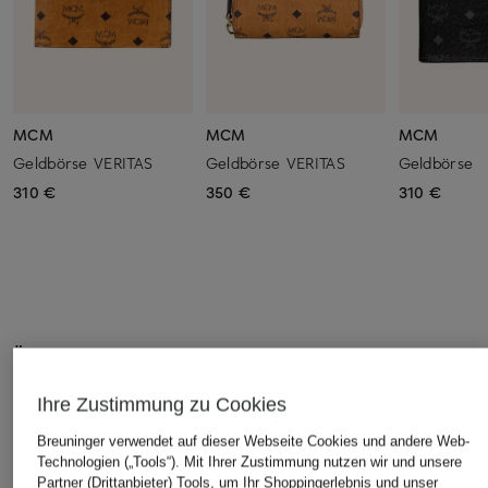
MCM
MCM
MCM
Geldbörse VERITAS
Geldbörse VERITAS
Geldbörse
310 €
350 €
310 €
ÄHNLICHE ARTIKEL ENTDECKEN
Ihre Zustimmung zu Cookies
Breuninger verwendet auf dieser Webseite Cookies und andere Web-
Technologien („Tools“). Mit Ihrer Zustimmung nutzen wir und unsere
Partner (Drittanbieter) Tools, um Ihr Shoppingerlebnis und unser