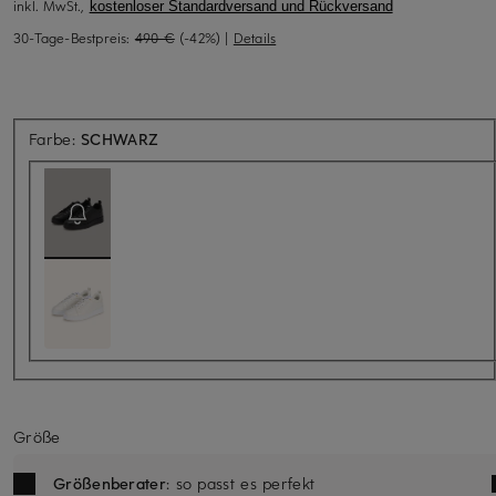
inkl. MwSt.,
kostenloser Standardversand und Rückversand
30-Tage-Bestpreis:
490 €
(-42%)
|
Details
Aktuell nicht verfügbar
Farbe:
SCHWARZ
Größe
Größenberater
: so passt es perfekt