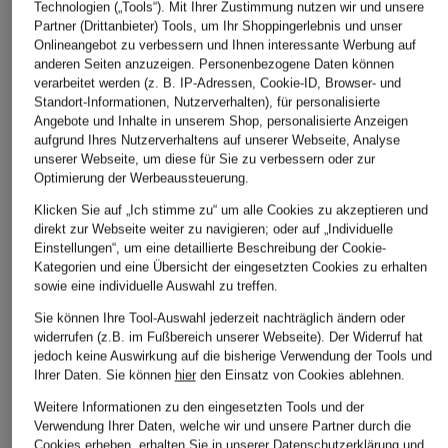
Technologien („Tools“). Mit Ihrer Zustimmung nutzen wir und unsere
Partner (Drittanbieter) Tools, um Ihr Shoppingerlebnis und unser
Onlineangebot zu verbessern und Ihnen interessante Werbung auf
anderen Seiten anzuzeigen. Personenbezogene Daten können
verarbeitet werden (z. B. IP-Adressen, Cookie-ID, Browser- und
Standort-Informationen, Nutzerverhalten), für personalisierte
Angebote und Inhalte in unserem Shop, personalisierte Anzeigen
aufgrund Ihres Nutzerverhaltens auf unserer Webseite, Analyse
unserer Webseite, um diese für Sie zu verbessern oder zur
Optimierung der Werbeaussteuerung.
Klicken Sie auf „Ich stimme zu“ um alle Cookies zu akzeptieren und
direkt zur Webseite weiter zu navigieren; oder auf „Individuelle
Einstellungen“, um eine detaillierte Beschreibung der Cookie-
Kategorien und eine Übersicht der eingesetzten Cookies zu erhalten
sowie eine individuelle Auswahl zu treffen.
Sie können Ihre Tool-Auswahl jederzeit nachträglich ändern oder
widerrufen (z.B. im Fußbereich unserer Webseite). Der Widerruf hat
jedoch keine Auswirkung auf die bisherige Verwendung der Tools und
Ihrer Daten.
Sie können
hier
den Einsatz von Cookies ablehnen.
Weitere Informationen zu den eingesetzten Tools und der
Verwendung Ihrer Daten, welche wir und unsere Partner durch die
Cookies erheben, erhalten Sie in unserer
Datenschutzerklärung
und