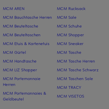
MCM AREN
MCM Rucksack
MCM Bauchtasche Herren
MCM Sale
MCM Beuteltasche
MCM Schuhe
MCM Beuteltaschen
MCM Shopper
MCM Etuis & Kartenetuis
MCM Sneaker
MCM Gürtel
MCM Tasche
MCM Handtasche
MCM Tasche Herren
MCM LIZ Shopper
MCM Tasche Schwarz
MCM Portemonnaie
MCM Taschen Sale
Herren
MCM TRACY
MCM Portemonnaies &
MCM VISETOS
Geldbeutel