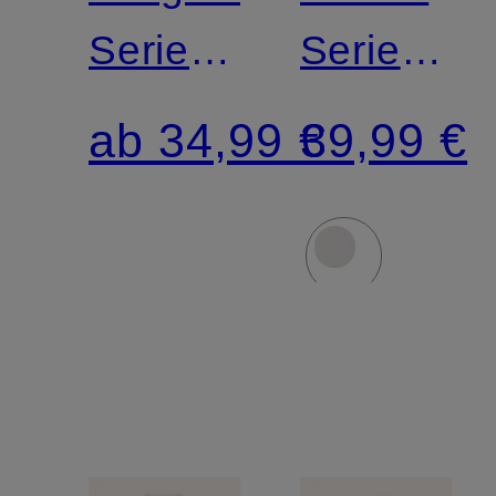
Serie
Serie
CASUAL
DRY
ab 34,99 €
39,99 €
COTTON
COTTON