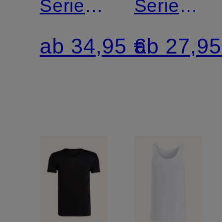
Serie
Serie
SOFTWARE
SOFTWA
ab 34,95 €
ab 27,95