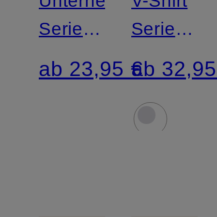
Unterhemd
V-Shirt
Serie
Serie
SOFTWARE
SOFTWA
ab 23,95 €
ab 32,95