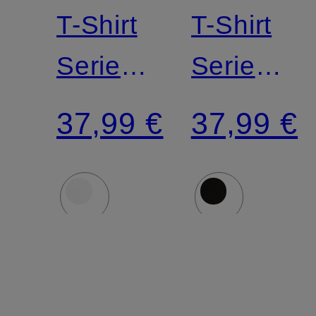
T-Shirt
T-Shirt
Serie
Serie
DRY
DRY
37,99 €
37,99 €
COTTON
COTTON