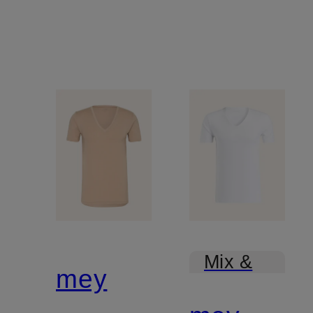
Mix &
mey
Match