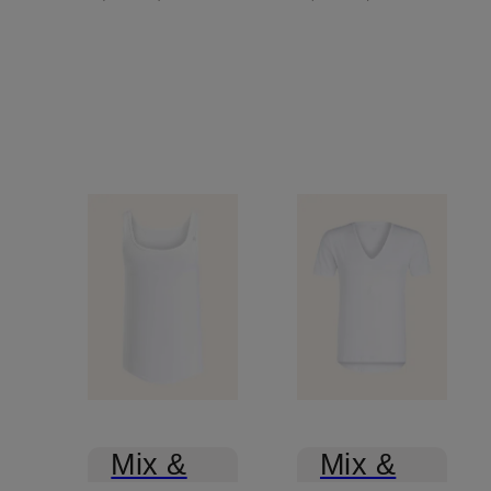
Mix &
Mix &