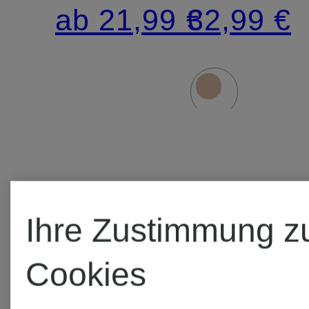
NOBLESSE
DRY
ab 21,99 €
32,99 €
COTTON
Ihre Zustimmung z
Cookies