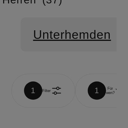
Unterhemden
1
1
Für
Filter
wen?