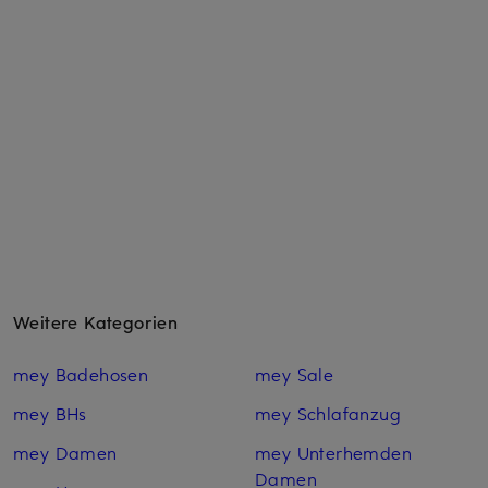
Weitere Kategorien
mey Badehosen
mey Sale
mey BHs
mey Schlafanzug
mey Damen
mey Unterhemden
Damen