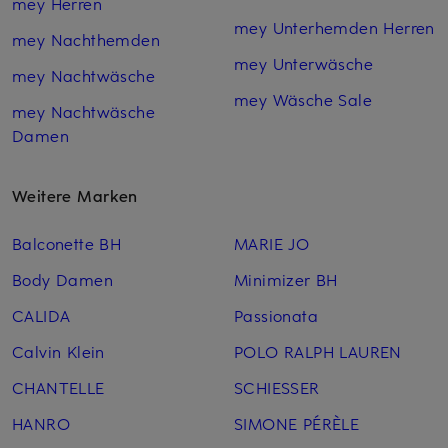
mey Herren
mey Unterhemden Herren
mey Nachthemden
mey Unterwäsche
mey Nachtwäsche
mey Wäsche Sale
mey Nachtwäsche
Damen
Weitere Marken
Balconette BH
MARIE JO
Body Damen
Minimizer BH
CALIDA
Passionata
Calvin Klein
POLO RALPH LAUREN
CHANTELLE
SCHIESSER
HANRO
SIMONE PÉRÈLE