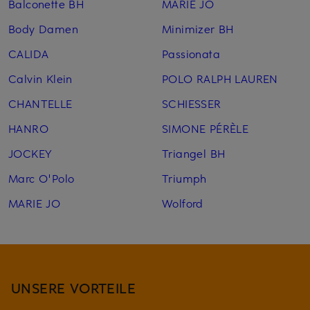
Balconette BH
MARIE JO
Body Damen
Minimizer BH
CALIDA
Passionata
Calvin Klein
POLO RALPH LAUREN
CHANTELLE
SCHIESSER
HANRO
SIMONE PÉRÈLE
JOCKEY
Triangel BH
Marc O'Polo
Triumph
MARIE JO
Wolford
UNSERE VORTEILE