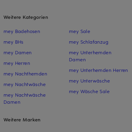
Weitere Kategorien
mey Badehosen
mey Sale
mey BHs
mey Schlafanzug
mey Damen
mey Unterhemden
Damen
mey Herren
mey Unterhemden Herren
mey Nachthemden
mey Unterwäsche
mey Nachtwäsche
mey Wäsche Sale
mey Nachtwäsche
Damen
Weitere Marken