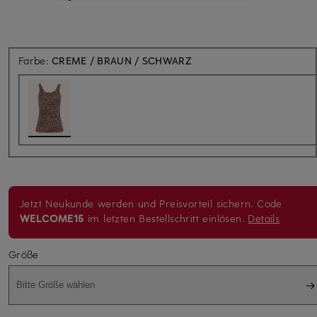
Farbe:
CREME / BRAUN / SCHWARZ
Jetzt Neukunde werden und Preisvorteil sichern. Code
WELCOME15
im letzten Bestellschritt einlösen.
Details
Größe
Bitte Größe wählen