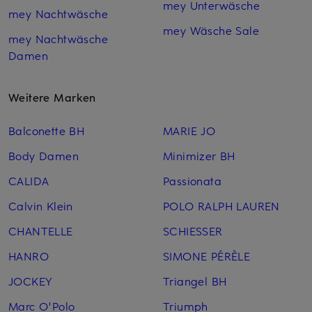
mey Unterwäsche
mey Nachtwäsche
mey Wäsche Sale
mey Nachtwäsche
Damen
Weitere Marken
Balconette BH
MARIE JO
Body Damen
Minimizer BH
CALIDA
Passionata
Calvin Klein
POLO RALPH LAUREN
CHANTELLE
SCHIESSER
HANRO
SIMONE PÉRÈLE
JOCKEY
Triangel BH
Marc O'Polo
Triumph