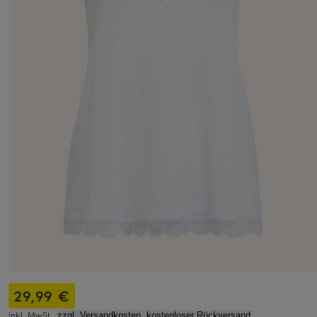
29,99 €
inkl. MwSt.,
zzgl. Versandkosten, kostenloser Rückversand