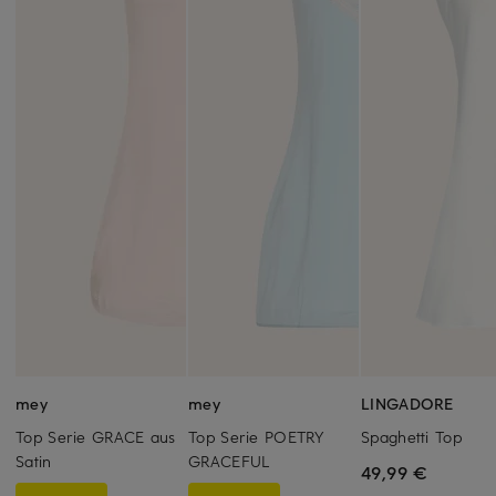
mey
mey
LINGADORE
Top Serie GRACE aus
Top Serie POETRY
Spaghetti Top
Satin
GRACEFUL
49,99 €