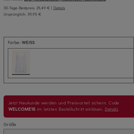
30-Tage-Bestpreis:
25,49 €
|
Details
Ursprünglich:
39,95 €
Farbe:
WEISS
Jetzt Neukunde werden und Preisvorteil sichern. Code
WELCOME15
im letzten Bestellschritt einlösen.
Details
Größe