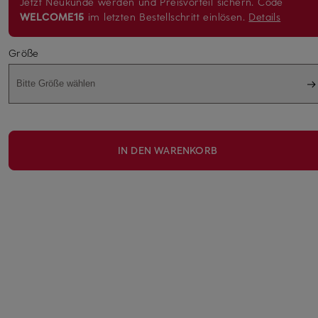
Jetzt Neukunde werden und Preisvorteil sichern. Code
WELCOME15
im letzten Bestellschritt einlösen.
Details
Größe
Bitte Größe wählen
IN DEN WARENKORB