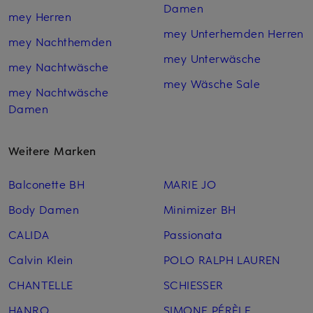
Damen
mey Herren
mey Unterhemden Herren
mey Nachthemden
mey Unterwäsche
mey Nachtwäsche
mey Wäsche Sale
mey Nachtwäsche
Damen
Weitere Marken
Balconette BH
MARIE JO
Body Damen
Minimizer BH
CALIDA
Passionata
Calvin Klein
POLO RALPH LAUREN
CHANTELLE
SCHIESSER
HANRO
SIMONE PÉRÈLE