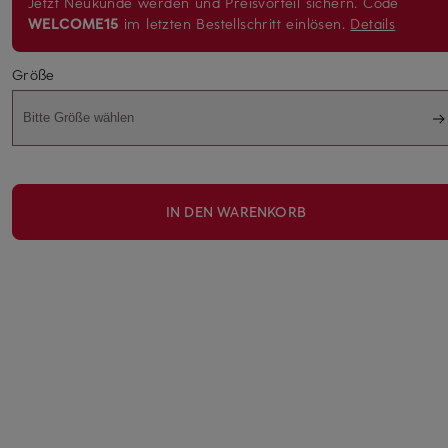
Jetzt Neukunde werden und Preisvorteil sichern. Code
WELCOME15
im letzten Bestellschritt einlösen.
Details
Größe
Bitte Größe wählen
IN DEN WARENKORB