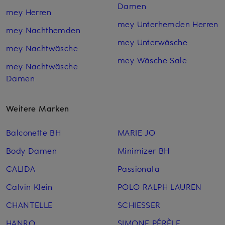
Damen
mey Herren
mey Unterhemden Herren
mey Nachthemden
mey Unterwäsche
mey Nachtwäsche
mey Wäsche Sale
mey Nachtwäsche
Damen
Weitere Marken
Balconette BH
MARIE JO
Body Damen
Minimizer BH
CALIDA
Passionata
Calvin Klein
POLO RALPH LAUREN
CHANTELLE
SCHIESSER
HANRO
SIMONE PÉRÈLE