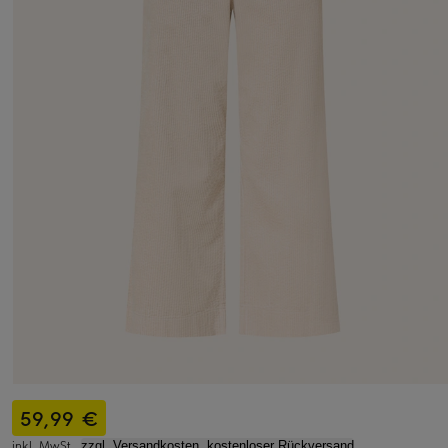
59,99 €
inkl. MwSt.,
zzgl. Versandkosten, kostenloser Rückversand