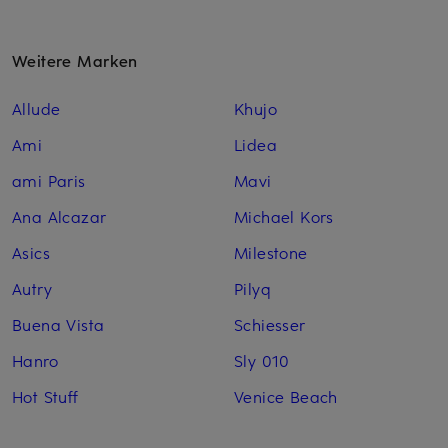
Weitere Marken
Allude
Khujo
Ami
Lidea
ami Paris
Mavi
Ana Alcazar
Michael Kors
Asics
Milestone
Autry
Pilyq
Buena Vista
Schiesser
Hanro
Sly 010
Hot Stuff
Venice Beach