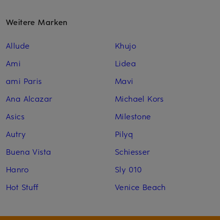
Weitere Marken
Allude
Khujo
Ami
Lidea
ami Paris
Mavi
Ana Alcazar
Michael Kors
Asics
Milestone
Autry
Pilyq
Buena Vista
Schiesser
Hanro
Sly 010
Hot Stuff
Venice Beach