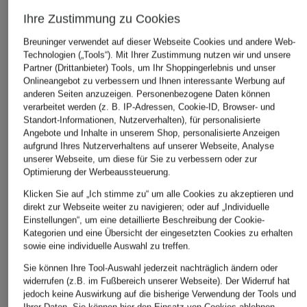
Ursprünglich:
160 €
Ihre Zustimmung zu Cookies
Breuninger verwendet auf dieser Webseite Cookies und andere Web-
Technologien („Tools“). Mit Ihrer Zustimmung nutzen wir und unsere
ÄHNLICHE ARTIKEL ENTDECKEN
Partner (Drittanbieter) Tools, um Ihr Shoppingerlebnis und unser
Onlineangebot zu verbessern und Ihnen interessante Werbung auf
anderen Seiten anzuzeigen. Personenbezogene Daten können
verarbeitet werden (z. B. IP-Adressen, Cookie-ID, Browser- und
Standort-Informationen, Nutzerverhalten), für personalisierte
Angebote und Inhalte in unserem Shop, personalisierte Anzeigen
aufgrund Ihres Nutzerverhaltens auf unserer Webseite, Analyse
unserer Webseite, um diese für Sie zu verbessern oder zur
Optimierung der Werbeaussteuerung.
Klicken Sie auf „Ich stimme zu“ um alle Cookies zu akzeptieren und
direkt zur Webseite weiter zu navigieren; oder auf „Individuelle
Einstellungen“, um eine detaillierte Beschreibung der Cookie-
Kategorien und eine Übersicht der eingesetzten Cookies zu erhalten
sowie eine individuelle Auswahl zu treffen.
Sie können Ihre Tool-Auswahl jederzeit nachträglich ändern oder
widerrufen (z.B. im Fußbereich unserer Webseite). Der Widerruf hat
jedoch keine Auswirkung auf die bisherige Verwendung der Tools und