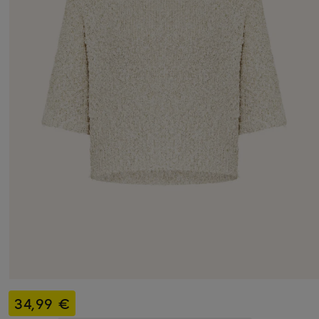
34,99 €