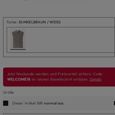
Farbe:
DUNKELBRAUN / WEISS
Jetzt Neukunde werden und Preisvorteil sichern. Code
WELCOME15
im letzten Bestellschritt einlösen.
Details
Größe
Dieser Artikel fällt
normal aus
.