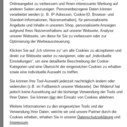
Onlineangebot zu verbessern und Ihnen interessante Werbung auf
anderen Seiten anzuzeigen. Personenbezogene Daten können
verarbeitet werden (z. B. IP-Adressen, Cookie-ID, Browser- und
Standort-Informationen, Nutzerverhalten), für personalisierte
Angebote und Inhalte in unserem Shop, personalisierte Anzeigen
aufgrund Ihres Nutzerverhaltens auf unserer Webseite, Analyse
unserer Webseite, um diese für Sie zu verbessern oder zur
Optimierung der Werbeaussteuerung.
Klicken Sie auf „Ich stimme zu“ um alle Cookies zu akzeptieren und
direkt zur Webseite weiter zu navigieren; oder auf „Individuelle
Einstellungen“, um eine detaillierte Beschreibung der Cookie-
Kategorien und eine Übersicht der eingesetzten Cookies zu erhalten
sowie eine individuelle Auswahl zu treffen.
Sie können Ihre Tool-Auswahl jederzeit nachträglich ändern oder
widerrufen (z.B. im Fußbereich unserer Webseite). Der Widerruf hat
jedoch keine Auswirkung auf die bisherige Verwendung der Tools und
Ihrer Daten.
Sie können
hier
den Einsatz von Cookies ablehnen.
Weitere Informationen zu den eingesetzten Tools und der
Verwendung Ihrer Daten, welche wir und unsere Partner durch die
Cookies erheben, erhalten Sie in unserer
Datenschutzerklärung
und
Impressum
.