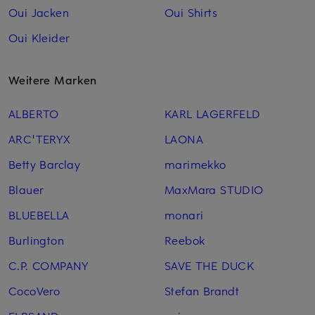
Oui Jacken
Oui Shirts
Oui Kleider
Weitere Marken
ALBERTO
KARL LAGERFELD
ARC'TERYX
LAONA
Betty Barclay
marimekko
Blauer
MaxMara STUDIO
BLUEBELLA
monari
Burlington
Reebok
C.P. COMPANY
SAVE THE DUCK
CocoVero
Stefan Brandt