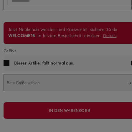
Jetzt Neukunde werden und Preisvorteil sichern. Code
WELCOME15
im letzten Bestellschritt einlösen.
Details
Größe
Dieser Artikel fällt
normal aus
.
Bitte Größe wählen
IN DEN WARENKORB