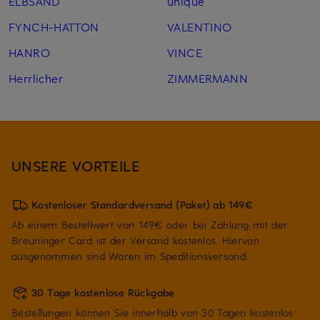
ELBSAND
unique
FYNCH-HATTON
VALENTINO
HANRO
VINCE
Herrlicher
ZIMMERMANN
UNSERE VORTEILE
Kostenloser Standardversand (Paket) ab 149€
Ab einem Bestellwert von 149€ oder bei Zahlung mit der
Breuninger Card ist der Versand kostenlos. Hiervon
ausgenommen sind Waren im Speditionsversand.
30 Tage kostenlose Rückgabe
Bestellungen können Sie innerhalb von 30 Tagen kostenlos