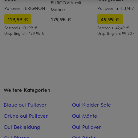
FURGOVIA mit
Pullover FERIGNON
Pullover mit 3/4-A
Mohair
119,99 €
49,99 €
179,95 €
Bestpreis:
101,99 €
Bestpreis:
42,49 €
Ursprünglich:
199,95 €
Ursprünglich:
99,90 €
Weitere Kategorien
Blaue oui Pullover
Oui Kleider Sale
Grüne oui Pullover
Oui Mäntel
Oui Bekleidung
Oui Pullover
Oui Blusen
Oui Röcke