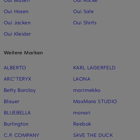
Oui Hosen
Oui Sale
Oui Jacken
Oui Shirts
Oui Kleider
Weitere Marken
ALBERTO
KARL LAGERFELD
ARC'TERYX
LAONA
Betty Barclay
marimekko
Blauer
MaxMara STUDIO
BLUEBELLA
monari
Burlington
Reebok
C.P. COMPANY
SAVE THE DUCK