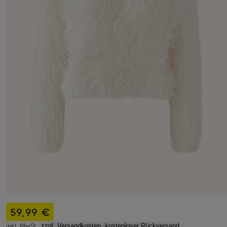
59,99 €
inkl. MwSt.,
zzgl. Versandkosten, kostenloser Rückversand