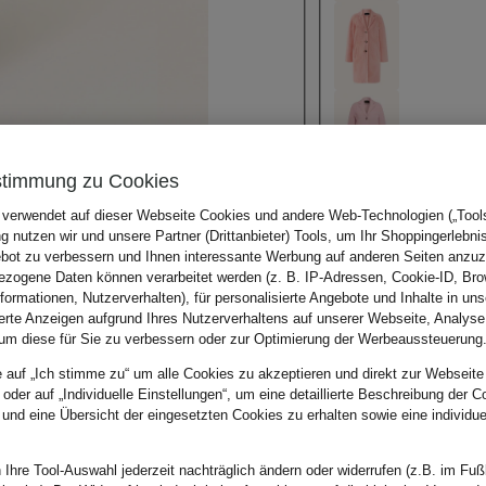
stimmung zu Cookies
 verwendet auf dieser Webseite Cookies und andere Web-Technologien („Tools“
 nutzen wir und unsere Partner (Drittanbieter) Tools, um Ihr Shoppingerlebni
bot zu verbessern und Ihnen interessante Werbung auf anderen Seiten anzuz
zogene Daten können verarbeitet werden (z. B. IP-Adressen, Cookie-ID, Bro
nformationen, Nutzerverhalten), für personalisierte Angebote und Inhalte in u
ierte Anzeigen aufgrund Ihres Nutzerverhaltens auf unserer Webseite, Analyse
um diese für Sie zu verbessern oder zur Optimierung der Werbeaussteuerung
e auf „Ich stimme zu“ um alle Cookies zu akzeptieren und direkt zur Webseite
 oder auf „Individuelle Einstellungen“, um eine detaillierte Beschreibung der C
 und eine Übersicht der eingesetzten Cookies zu erhalten sowie eine individu
 Ihre Tool-Auswahl jederzeit nachträglich ändern oder widerrufen (z.B. im Fuß