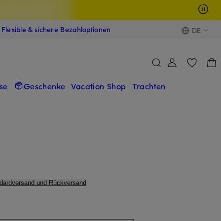
Flexible & sichere Bezahloptionen
DE
se
Geschenke
Vacation Shop
Trachten
ndardversand und Rückversand