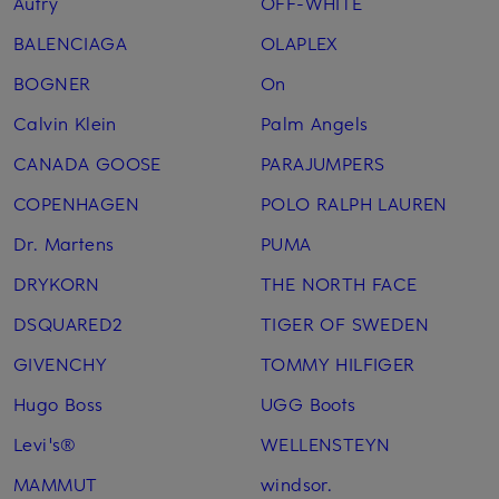
Autry
OFF-WHITE
BALENCIAGA
OLAPLEX
BOGNER
On
Calvin Klein
Palm Angels
CANADA GOOSE
PARAJUMPERS
COPENHAGEN
POLO RALPH LAUREN
Dr. Martens
PUMA
DRYKORN
THE NORTH FACE
DSQUARED2
TIGER OF SWEDEN
GIVENCHY
TOMMY HILFIGER
Hugo Boss
UGG Boots
Levi's®
WELLENSTEYN
MAMMUT
windsor.