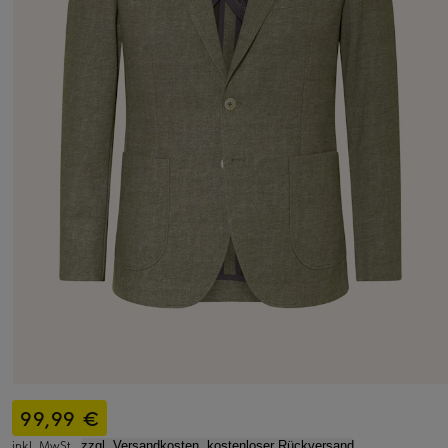
99,99 €
inkl. MwSt.,
zzgl. Versandkosten, kostenloser Rückversand