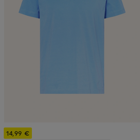
14,99 €