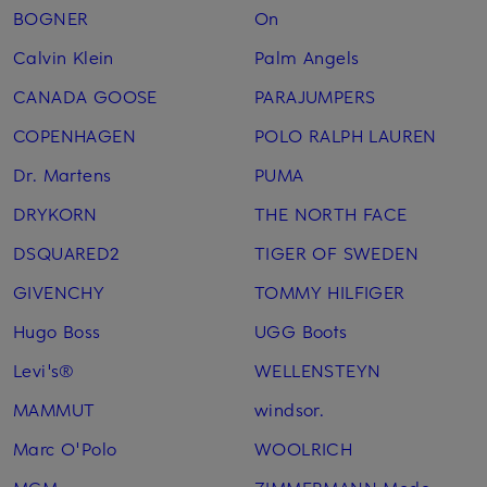
BOGNER
On
Calvin Klein
Palm Angels
CANADA GOOSE
PARAJUMPERS
COPENHAGEN
POLO RALPH LAUREN
Dr. Martens
PUMA
DRYKORN
THE NORTH FACE
DSQUARED2
TIGER OF SWEDEN
GIVENCHY
TOMMY HILFIGER
Hugo Boss
UGG Boots
Levi's®
WELLENSTEYN
MAMMUT
windsor.
Marc O'Polo
WOOLRICH
MCM
ZIMMERMANN Mode