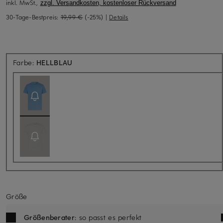
inkl. MwSt.,
zzgl. Versandkosten, kostenloser Rückversand
30-Tage-Bestpreis:
19,99 €
(-25%)
|
Details
Aktuell nicht verfügbar
Farbe:
HELLBLAU
Größe
Größenberater
: so passt es perfekt