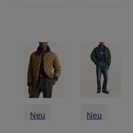
Neu
Neu