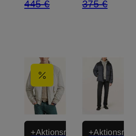
445 €
375 €
+Aktionsrabatt
+Aktionsraba