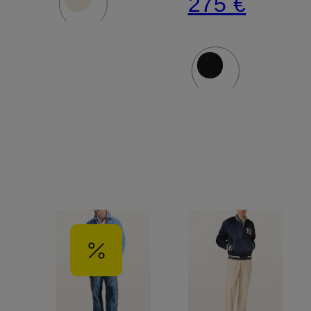
275 €