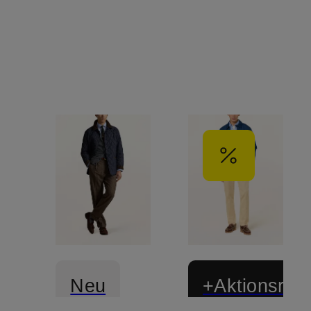
Neu
+Aktionsraba