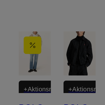
+Aktionsrabatt
+Aktionsraba