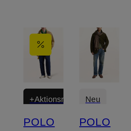
+Aktionsrabatt
Neu
POLO
POLO