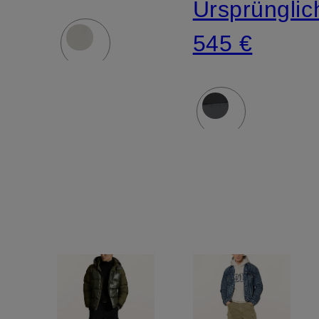
Ursprünglic
545 €