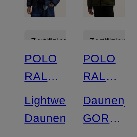
Zertifiziert
Zertifiziert
POLO
POLO
RALPH
RALPH
LAUREN
LAUREN
Lightweight-
Daunenja
Daunenjacke
GORHAM
mit