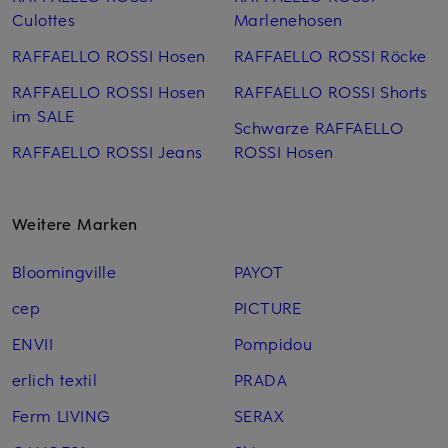
Culottes
Marlenehosen
RAFFAELLO ROSSI Hosen
RAFFAELLO ROSSI Röcke
RAFFAELLO ROSSI Hosen
RAFFAELLO ROSSI Shorts
im SALE
Schwarze RAFFAELLO
RAFFAELLO ROSSI Jeans
ROSSI Hosen
Weitere Marken
Bloomingville
PAYOT
cep
PICTURE
ENVII
Pompidou
erlich textil
PRADA
Ferm LIVING
SERAX