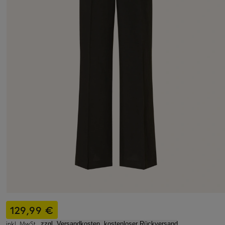
129,99 €
inkl. MwSt.,
zzgl. Versandkosten, kostenloser Rückversand