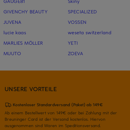
GAUGE81
Skiny
GIVENCHY BEAUTY
SPECIALIZED
JUVENA
VOSSEN
lucie kaas
weseta switzerland
MARLIES MÖLLER
YETI
MUUTO
ZOEVA
UNSERE VORTEILE
Kostenloser Standardversand (Paket) ab 149€
Ab einem Bestellwert von 149€ oder bei Zahlung mit der
Breuninger Card ist der Versand kostenlos. Hiervon
ausgenommen sind Waren im Speditionsversand.