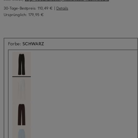
30-Tage-Bestpreis:
110,49 €
|
Details
Ursprünglich:
179,95 €
Farbe:
SCHWARZ