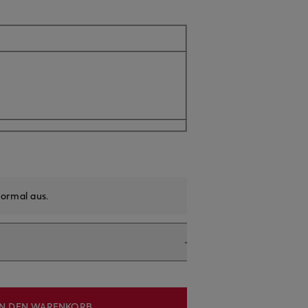
ormal aus
.
IN DEN WARENKORB