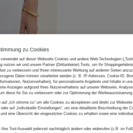
stimmung zu Cookies
 verwendet auf dieser Webseite Cookies und andere Web-Technologien („Tools“
 nutzen wir und unsere Partner (Drittanbieter) Tools, um Ihr Shoppingerlebni
bot zu verbessern und Ihnen interessante Werbung auf anderen Seiten anzuz
zogene Daten können verarbeitet werden (z. B. IP-Adressen, Cookie-ID, Bro
nformationen, Nutzerverhalten), für personalisierte Angebote und Inhalte in u
ierte Anzeigen aufgrund Ihres Nutzerverhaltens auf unserer Webseite, Analyse
um diese für Sie zu verbessern oder zur Optimierung der Werbeaussteuerung
e auf „Ich stimme zu“ um alle Cookies zu akzeptieren und direkt zur Webseite
 oder auf „Individuelle Einstellungen“, um eine detaillierte Beschreibung der C
 und eine Übersicht der eingesetzten Cookies zu erhalten sowie eine individu
 Ihre Tool-Auswahl jederzeit nachträglich ändern oder widerrufen (z.B. im Fuß