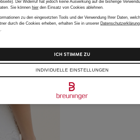
bseite). Der Widerruf hat jedoch keine Auswirkung auf die bisherige Verwend
Daten.
Sie können
hier
den Einsatz von Cookies ablehnen.
formationen zu den eingesetzten Tools und der Verwendung Ihrer Daten, welch
tner durch die Cookies erheben, erhalten Sie in unserer
Datenschutzerklärung
m
.
ICH STIMME ZU
INDIVIDUELLE EINSTELLUNGEN