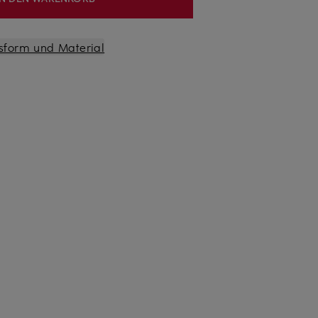
sform und Material