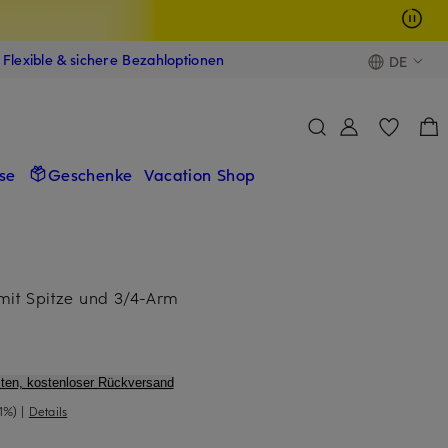
Flexible & sichere Bezahloptionen
DE
se
Geschenke
Vacation Shop
it Spitze und 3/4-Arm
ten, kostenloser Rückversand
1%)
|
Details