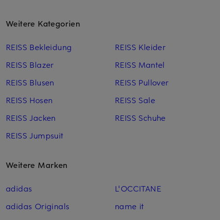
Weitere Kategorien
REISS Bekleidung
REISS Kleider
REISS Blazer
REISS Mantel
REISS Blusen
REISS Pullover
REISS Hosen
REISS Sale
REISS Jacken
REISS Schuhe
REISS Jumpsuit
Weitere Marken
adidas
L'OCCITANE
adidas Originals
name it