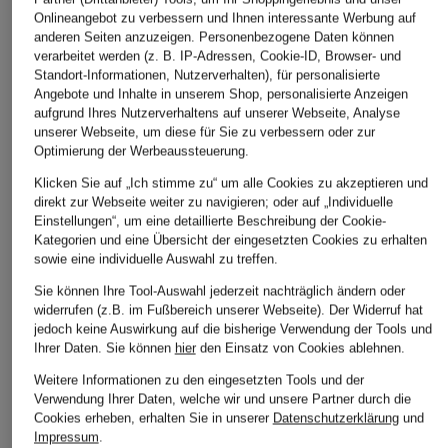
Onlineangebot zu verbessern und Ihnen interessante Werbung auf
anderen Seiten anzuzeigen. Personenbezogene Daten können
verarbeitet werden (z. B. IP-Adressen, Cookie-ID, Browser- und
Standort-Informationen, Nutzerverhalten), für personalisierte
Angebote und Inhalte in unserem Shop, personalisierte Anzeigen
aufgrund Ihres Nutzerverhaltens auf unserer Webseite, Analyse
unserer Webseite, um diese für Sie zu verbessern oder zur
Optimierung der Werbeaussteuerung.
Klicken Sie auf „Ich stimme zu“ um alle Cookies zu akzeptieren und
direkt zur Webseite weiter zu navigieren; oder auf „Individuelle
Einstellungen“, um eine detaillierte Beschreibung der Cookie-
Kategorien und eine Übersicht der eingesetzten Cookies zu erhalten
sowie eine individuelle Auswahl zu treffen.
Sie können Ihre Tool-Auswahl jederzeit nachträglich ändern oder
widerrufen (z.B. im Fußbereich unserer Webseite). Der Widerruf hat
jedoch keine Auswirkung auf die bisherige Verwendung der Tools und
Ihrer Daten.
Sie können
hier
den Einsatz von Cookies ablehnen.
Weitere Informationen zu den eingesetzten Tools und der
Verwendung Ihrer Daten, welche wir und unsere Partner durch die
Cookies erheben, erhalten Sie in unserer
Datenschutzerklärung
und
Impressum
.