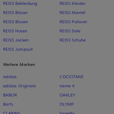
REISS Bekleidung
REISS Kleider
REISS Blazer
REISS Mantel
REISS Blusen
REISS Pullover
REISS Hosen
REISS Sale
REISS Jacken
REISS Schuhe
REISS Jumpsuit
Weitere Marken
adidas
L'OCCITANE
adidas Originals
name it
BABOR
OAKLEY
Barts
OLYMP
CLARINS
Sanetta