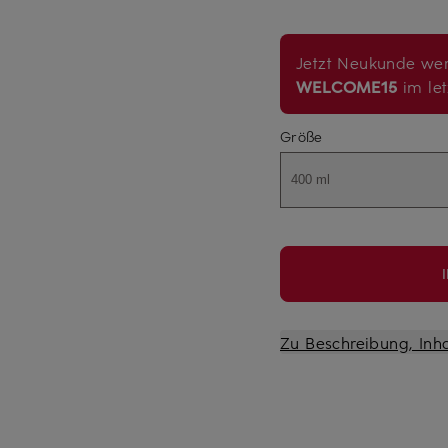
Jetzt Neukunde wer
WELCOME15
im let
Größe
400 ml
Zu Beschreibung, Inh