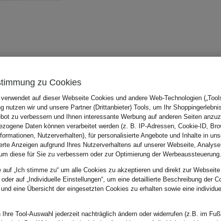
stimmung zu Cookies
 verwendet auf dieser Webseite Cookies und andere Web-Technologien („Tools“
 nutzen wir und unsere Partner (Drittanbieter) Tools, um Ihr Shoppingerlebni
bot zu verbessern und Ihnen interessante Werbung auf anderen Seiten anzuz
zogene Daten können verarbeitet werden (z. B. IP-Adressen, Cookie-ID, Bro
nformationen, Nutzerverhalten), für personalisierte Angebote und Inhalte in u
ierte Anzeigen aufgrund Ihres Nutzerverhaltens auf unserer Webseite, Analyse
um diese für Sie zu verbessern oder zur Optimierung der Werbeaussteuerung
e auf „Ich stimme zu“ um alle Cookies zu akzeptieren und direkt zur Webseite
 oder auf „Individuelle Einstellungen“, um eine detaillierte Beschreibung der C
 und eine Übersicht der eingesetzten Cookies zu erhalten sowie eine individu
 Ihre Tool-Auswahl jederzeit nachträglich ändern oder widerrufen (z.B. im Fuß