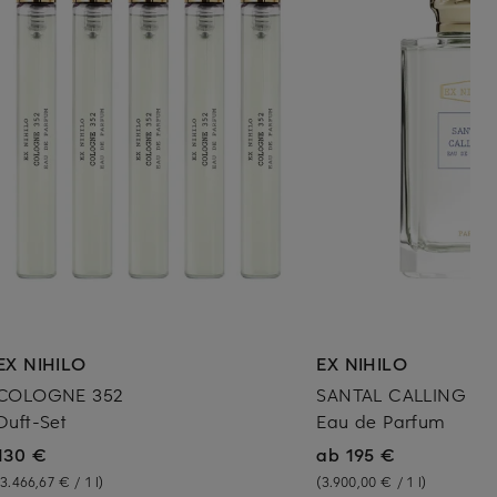
EX NIHILO
EX NIHILO
COLOGNE 352
SANTAL CALLING
Duft-Set
Eau de Parfum
130 €
ab 195 €
(3.466,67 € / 1 l)
(3.900,00 € / 1 l)