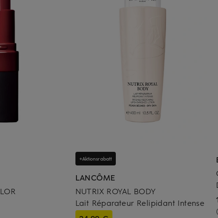
+Aktionsrabatt
LANCÔME
OLOR
NUTRIX ROYAL BODY
Lait Réparateur Relipidant Intense