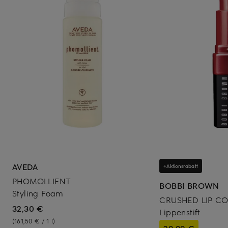
AVEDA
+Aktionsrabatt
PHOMOLLIENT
BOBBI BROWN
Styling Foam
CRUSHED LIP C
32,30 €
Lippenstift
(161,50 € / 1 l)