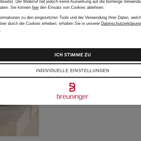
bseite). Der Widerruf hat jedoch keine Auswirkung auf die bisherige Verwend
Daten.
Sie können
hier
den Einsatz von Cookies ablehnen.
formationen zu den eingesetzten Tools und der Verwendung Ihrer Daten, welch
tner durch die Cookies erheben, erhalten Sie in unserer
Datenschutzerklärung
m
.
ICH STIMME ZU
INDIVIDUELLE EINSTELLUNGEN