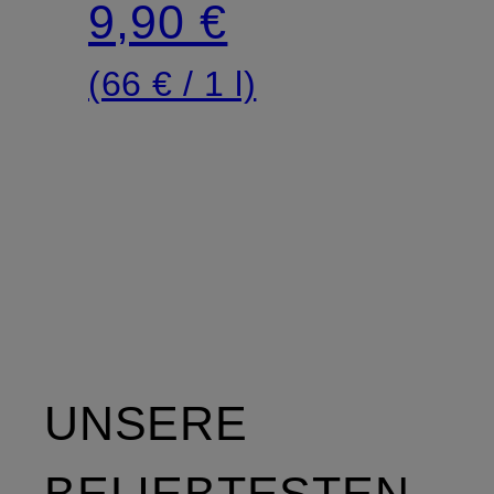
9,90 €
(66 € / 1 l)
UNSERE
BELIEBTESTEN