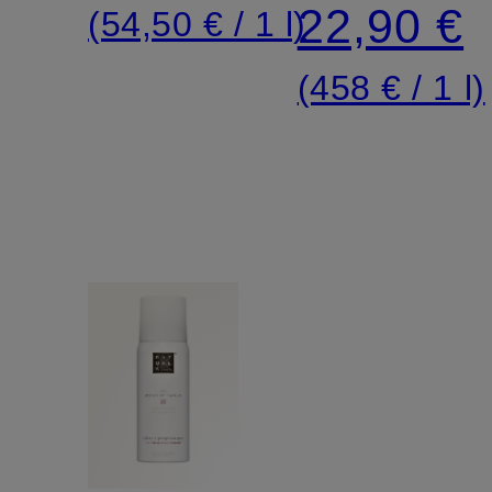
22,90 €
(54,50 € / 1 l)
(458 € / 1 l)