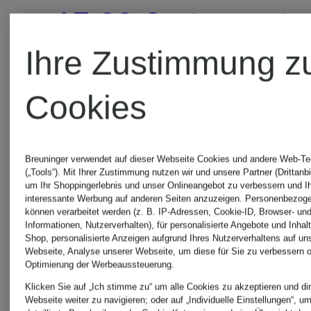
17,90 €
(78,97 € / 1
Ihre Zustimmung z
(119,33 € / 1 l)
Cookies
Breuninger verwendet auf dieser Webseite Cookies und andere Web-Te
(„Tools“). Mit Ihrer Zustimmung nutzen wir und unsere Partner (Drittanbi
um Ihr Shoppingerlebnis und unser Onlineangebot zu verbessern und I
interessante Werbung auf anderen Seiten anzuzeigen. Personenbezog
können verarbeitet werden (z. B. IP-Adressen, Cookie-ID, Browser- und
Informationen, Nutzerverhalten), für personalisierte Angebote und Inhal
Shop, personalisierte Anzeigen aufgrund Ihres Nutzerverhaltens auf un
Webseite, Analyse unserer Webseite, um diese für Sie zu verbessern o
Optimierung der Werbeaussteuerung.
Klicken Sie auf „Ich stimme zu“ um alle Cookies zu akzeptieren und dir
Webseite weiter zu navigieren; oder auf „Individuelle Einstellungen“, u