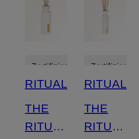
Zertifiziert
Zertifiziert
RITUALS
RITUALS
THE
THE
RITUAL
RITUAL