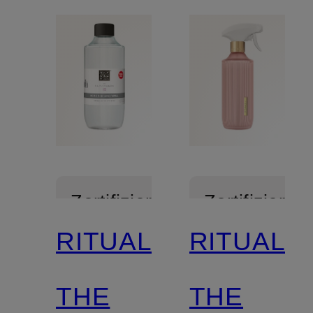
Zertifiziert
Zertifiziert
RITUALS
RITUALS
THE
THE