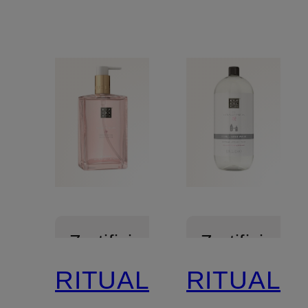
Zertifiziert
Zertifiziert
RITUALS
RITUALS