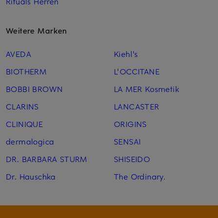
Rituals Herren
Weitere Marken
AVEDA
Kiehl's
BIOTHERM
L'OCCITANE
BOBBI BROWN
LA MER Kosmetik
CLARINS
LANCASTER
CLINIQUE
ORIGINS
dermalogica
SENSAI
DR. BARBARA STURM
SHISEIDO
Dr. Hauschka
The Ordinary.