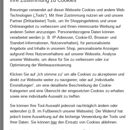
Ihre Zustimmung zu Cookies
Breuninger verwendet auf dieser Webseite Cookies und andere Web-
Technologien („Tools“). Mit Ihrer Zustimmung nutzen wir und unsere
Partner (Drittanbieter) Tools, um Ihr Shoppingerlebnis und unser
Onlineangebot zu verbessern und Ihnen interessante Werbung auf
anderen Seiten anzuzeigen. Personenbezogene Daten können
verarbeitet werden (z. B. IP-Adressen, Cookie-ID, Browser- und
Standort-Informationen, Nutzerverhalten), für personalisierte
Angebote und Inhalte in unserem Shop, personalisierte Anzeigen
aufgrund Ihres Nutzerverhaltens auf unserer Webseite, Analyse
unserer Webseite, um diese für Sie zu verbessern oder zur
Optimierung der Werbeaussteuerung.
RITUALS
RITUALS
RITUALS
Klicken Sie auf „Ich stimme zu“ um alle Cookies zu akzeptieren und
direkt zur Webseite weiter zu navigieren; oder auf „Individuelle
THE RITUAL OF
THE RITUAL OF
THE RITUAL
Einstellungen“, um eine detaillierte Beschreibung der Cookie-
AYURVEDA
AYURVEDA
AYURVEDA
Kategorien und eine Übersicht der eingesetzten Cookies zu erhalten
Pflege-Set
Raumduft
Pflege-Set
sowie eine individuelle Auswahl zu treffen.
59,90 €
30,90 €
35,90 €
Sie können Ihre Tool-Auswahl jederzeit nachträglich ändern oder
(59,90 € / 1 Stück)
(123,60 € / 1 l)
(35,90 € / 1 S
widerrufen (z.B. im Fußbereich unserer Webseite). Der Widerruf hat
jedoch keine Auswirkung auf die bisherige Verwendung der Tools und
Ihrer Daten.
Sie können
hier
den Einsatz von Cookies ablehnen.