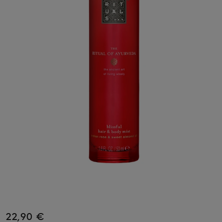
22,90 €