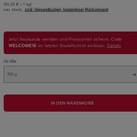
(56,33 € / 1 kg)
inkl. MwSt.,
zzgl. Versandkosten, kostenloser Rückversand
Jetzt Neukunde werden und Preisvorteil sichern. Code
WELCOME15
im letzten Bestellschritt einlösen.
Details
Größe
300 g
IN DEN WARENKORB