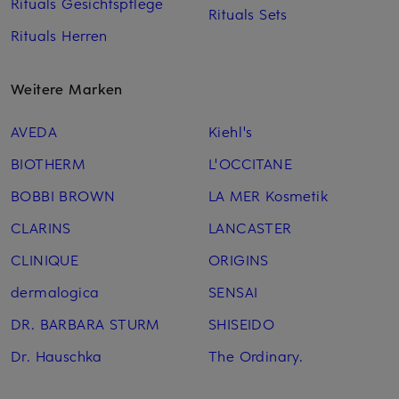
Rituals Gesichtspflege
Rituals Sets
Rituals Herren
Weitere Marken
AVEDA
Kiehl's
BIOTHERM
L'OCCITANE
BOBBI BROWN
LA MER Kosmetik
CLARINS
LANCASTER
CLINIQUE
ORIGINS
dermalogica
SENSAI
DR. BARBARA STURM
SHISEIDO
Dr. Hauschka
The Ordinary.