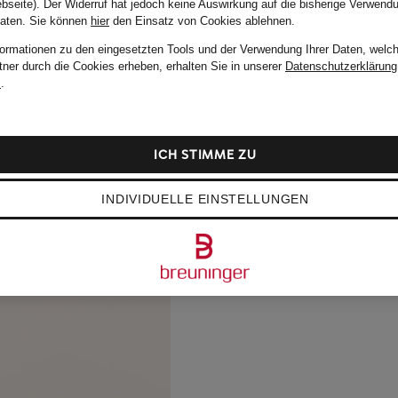
bseite). Der Widerruf hat jedoch keine Auswirkung auf die bisherige Verwend
Daten.
Sie können
hier
den Einsatz von Cookies ablehnen.
formationen zu den eingesetzten Tools und der Verwendung Ihrer Daten, welch
tner durch die Cookies erheben, erhalten Sie in unserer
Datenschutzerklärung
m
.
ICH STIMME ZU
INDIVIDUELLE EINSTELLUNGEN