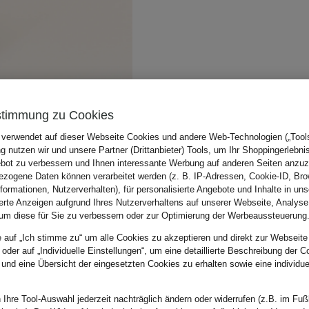
stimmung zu Cookies
 verwendet auf dieser Webseite Cookies und andere Web-Technologien („Tools“
 nutzen wir und unsere Partner (Drittanbieter) Tools, um Ihr Shoppingerlebni
bot zu verbessern und Ihnen interessante Werbung auf anderen Seiten anzuz
zogene Daten können verarbeitet werden (z. B. IP-Adressen, Cookie-ID, Bro
nformationen, Nutzerverhalten), für personalisierte Angebote und Inhalte in u
ierte Anzeigen aufgrund Ihres Nutzerverhaltens auf unserer Webseite, Analyse
um diese für Sie zu verbessern oder zur Optimierung der Werbeaussteuerung
e auf „Ich stimme zu“ um alle Cookies zu akzeptieren und direkt zur Webseite
 oder auf „Individuelle Einstellungen“, um eine detaillierte Beschreibung der C
 und eine Übersicht der eingesetzten Cookies zu erhalten sowie eine individu
 Ihre Tool-Auswahl jederzeit nachträglich ändern oder widerrufen (z.B. im Fuß