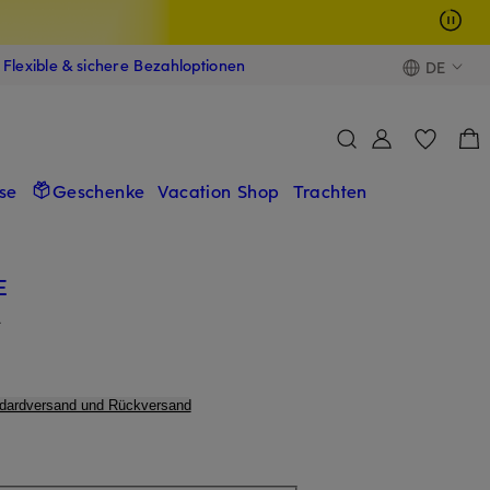
Flexible & sichere Bezahloptionen
DE
se
Geschenke
Vacation Shop
Trachten
E
A
ndardversand und Rückversand