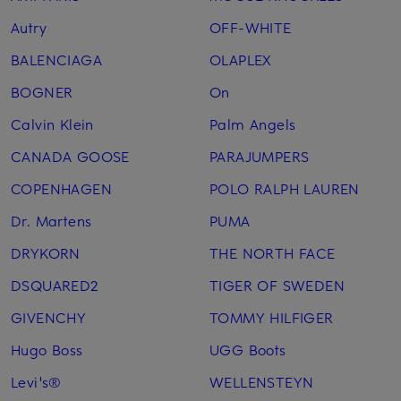
Autry
OFF-WHITE
BALENCIAGA
OLAPLEX
BOGNER
On
Calvin Klein
Palm Angels
CANADA GOOSE
PARAJUMPERS
COPENHAGEN
POLO RALPH LAUREN
Dr. Martens
PUMA
DRYKORN
THE NORTH FACE
DSQUARED2
TIGER OF SWEDEN
GIVENCHY
TOMMY HILFIGER
Hugo Boss
UGG Boots
Levi's®
WELLENSTEYN