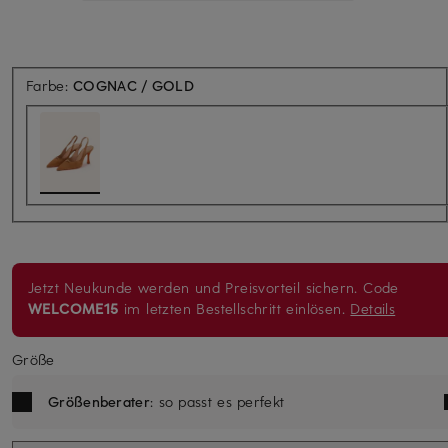
Farbe:
COGNAC / GOLD
Jetzt Neukunde werden und Preisvorteil sichern. Code
WELCOME15
im letzten Bestellschritt einlösen.
Details
Größe
Größenberater
: so passt es perfekt