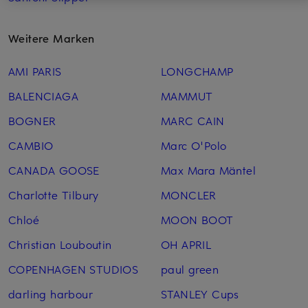
Weitere Marken
AMI PARIS
LONGCHAMP
BALENCIAGA
MAMMUT
BOGNER
MARC CAIN
CAMBIO
Marc O'Polo
CANADA GOOSE
Max Mara Mäntel
Charlotte Tilbury
MONCLER
Chloé
MOON BOOT
Christian Louboutin
OH APRIL
COPENHAGEN STUDIOS
paul green
darling harbour
STANLEY Cups