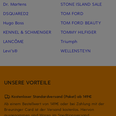
Dr. Martens
STONE ISLAND SALE
DSQUARED2
TOM FORD
Hugo Boss
TOM FORD BEAUTY
KENNEL & SCHMENGER
TOMMY HILFIGER
LANCÔME
Triumph
Levi's®
WELLENSTEYN
UNSERE VORTEILE
Kostenloser Standardversand (Paket) ab 149€
Ab einem Bestellwert von 149€ oder bei Zahlung mit der
Breuninger Card ist der Versand kostenlos. Hiervon
ausgenommen sind Waren im Speditionsversand.